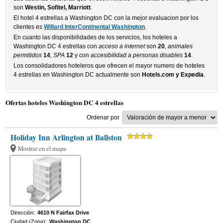
son
Westin, Sofitel, Marriott
.
El hotel 4 estrellas a Washington DC con la mejor evaluacion por los
clientes es
Willard InterContinental Washington
.
En cuanto las disponibilidades de los servicios, los hoteles a
Washington DC 4 estrellas con
acceso a internet
son
20
,
animales
permitidos
14
,
SPA
12
y con
accesibilidad a personas disables
14
.
Los consolidadores hoteleros que ofrecen el mayor numero de hoteles
4 estrellas en Washington DC actualmente son
Hotels.com y Expedia
.
Ofertas hoteles Washington DC 4 estrellas
Ordenar por
Holiday Inn Arlington at Ballston
Mostrar en el mapa
Dirección:
4610 N Fairfax Drive
Ciudad (Zona):
Washington DC