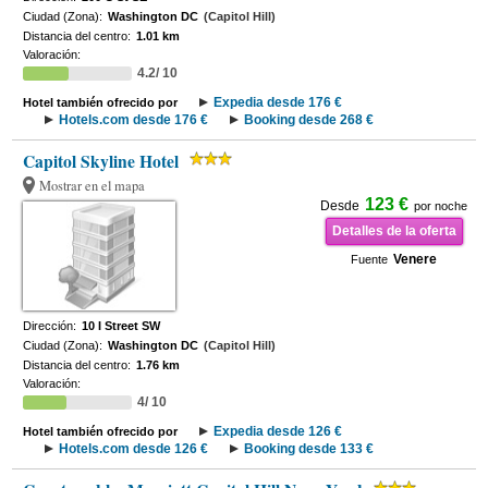
Ciudad (Zona):
Washington DC
(Capitol Hill)
Distancia del centro:
1.01 km
Valoración:
4.2/ 10
Expedia desde 176 €
Hotel también ofrecido por
Hotels.com desde 176 €
Booking desde 268 €
Capitol Skyline Hotel
Mostrar en el mapa
123 €
Desde
por noche
Detalles de la oferta
Venere
Fuente
Dirección:
10 I Street SW
Ciudad (Zona):
Washington DC
(Capitol Hill)
Distancia del centro:
1.76 km
Valoración:
4/ 10
Expedia desde 126 €
Hotel también ofrecido por
Hotels.com desde 126 €
Booking desde 133 €