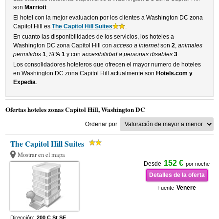
son
Marriott
.
El hotel con la mejor evaluacion por los clientes a Washington DC zona
Capitol Hill es
The Capitol Hill Suites
.
En cuanto las disponibilidades de los servicios, los hoteles a
Washington DC zona Capitol Hill con
acceso a internet
son
2
,
animales
permitidos
1
,
SPA
1
y con
accesibilidad a personas disables
3
.
Los consolidadores hoteleros que ofrecen el mayor numero de hoteles
en Washington DC zona Capitol Hill actualmente son
Hotels.com y
Expedia
.
Ofertas hoteles zonas Capitol Hill, Washington DC
Ordenar por
The Capitol Hill Suites
Mostrar en el mapa
152 €
Desde
por noche
Detalles de la oferta
Venere
Fuente
Dirección:
200 C St SE