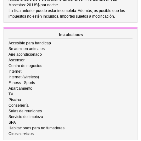
Mascotas: 20 US$ por noche
La lista anterior puede estar incompleta. Además, es posible que los
impuestos no estén incluidos. Importes sujetos a modificación.
Instalaciones
Accesible para handicap
Se admiten animales
Aire acondicionado
Ascensor
Centro de negocios
Internet
Internet (wireless)
Fitness - Sports
Aparcamiento
TV
Piscina
Conserjería
Salas de reuniones
Servicio de limpieza
SPA
Habitaciones para no fumadores
Otros servicios