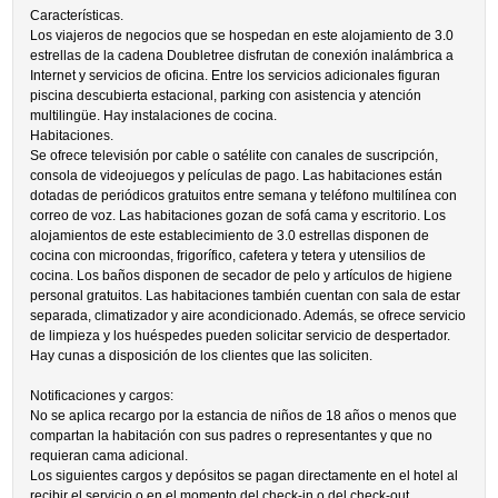
Características.
Los viajeros de negocios que se hospedan en este alojamiento de 3.0
estrellas de la cadena Doubletree disfrutan de conexión inalámbrica a
Internet y servicios de oficina. Entre los servicios adicionales figuran
piscina descubierta estacional, parking con asistencia y atención
multilingüe. Hay instalaciones de cocina.
Habitaciones.
Se ofrece televisión por cable o satélite con canales de suscripción,
consola de videojuegos y películas de pago. Las habitaciones están
dotadas de periódicos gratuitos entre semana y teléfono multilínea con
correo de voz. Las habitaciones gozan de sofá cama y escritorio. Los
alojamientos de este establecimiento de 3.0 estrellas disponen de
cocina con microondas, frigorífico, cafetera y tetera y utensilios de
cocina. Los baños disponen de secador de pelo y artículos de higiene
personal gratuitos. Las habitaciones también cuentan con sala de estar
separada, climatizador y aire acondicionado. Además, se ofrece servicio
de limpieza y los huéspedes pueden solicitar servicio de despertador.
Hay cunas a disposición de los clientes que las soliciten.
Notificaciones y cargos:
No se aplica recargo por la estancia de niños de 18 años o menos que
compartan la habitación con sus padres o representantes y que no
requieran cama adicional.
Los siguientes cargos y depósitos se pagan directamente en el hotel al
recibir el servicio o en el momento del check-in o del check-out.