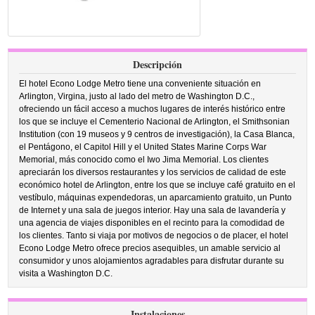
Descripción
El hotel Econo Lodge Metro tiene una conveniente situación en
Arlington, Virgina, justo al lado del metro de Washington D.C.,
ofreciendo un fácil acceso a muchos lugares de interés histórico entre
los que se incluye el Cementerio Nacional de Arlington, el Smithsonian
Institution (con 19 museos y 9 centros de investigación), la Casa Blanca,
el Pentágono, el Capitol Hill y el United States Marine Corps War
Memorial, más conocido como el Iwo Jima Memorial. Los clientes
apreciarán los diversos restaurantes y los servicios de calidad de este
económico hotel de Arlington, entre los que se incluye café gratuito en el
vestíbulo, máquinas expendedoras, un aparcamiento gratuito, un Punto
de Internet y una sala de juegos interior. Hay una sala de lavandería y
una agencia de viajes disponibles en el recinto para la comodidad de
los clientes. Tanto si viaja por motivos de negocios o de placer, el hotel
Econo Lodge Metro ofrece precios asequibles, un amable servicio al
consumidor y unos alojamientos agradables para disfrutar durante su
visita a Washington D.C.
Instalaciones