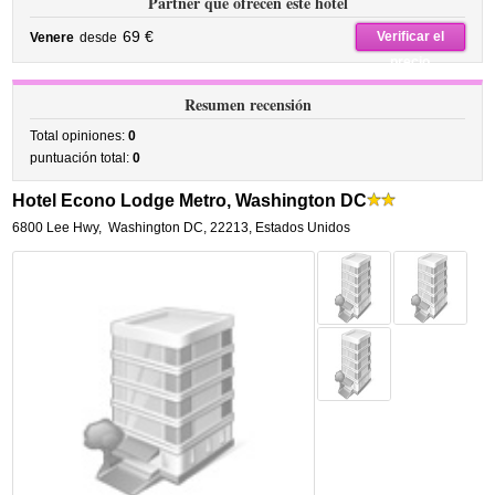
Partner que ofrecen este hotel
69 €
Verificar el
Venere
desde
precio
Resumen recensión
Total opiniones:
0
puntuación total:
0
Hotel Econo Lodge Metro, Washington DC
6800 Lee Hwy
,
Washington DC
,
22213,
Estados Unidos