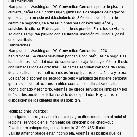
Características.
Hampton Inn Washington, DC-Convention Center dispone de piscina
cubierta, bañera de hidromasaje y gimnasio. Los viajeros de negocios
que se alojen en este establecimiento de 3.0 estrellas disfrutan de
centro de negocios, sala de reuniones para grupos pequeños y
servicios de oficina. El desayuno diario es gratuito. Entre los servicios
adicionales figuran parking con asistencia, atención multilingüe y café
en el vestíbulo.
Habitaciones.
Hampton Inn Washington, DC-Convention Center tiene 228
habitaciones. Se ofrece televisión por cable con películas de pago. Las
habitaciones están dotadas de contestador, caja fuerte y teléfono directo
con llamadas locales gratuitas. Las camas se visten con ropa de cama
de alta calidad. Las habitaciones están equipadas con cafetera y tetera.
Los baños disponen de secador de pelo y artículos de higiene personal
gratuitos. Las habitaciones también cuentan con climatizador, aire
acondicionado y escritorio. Además, se ofrece servicio de limpieza y los
huéspedes pueden solicitar servicio de despertador. Hay cunas a
disposición de los clientes que las soliciten.
Notificaciones y cargos:
Los siguientes cargos y depósitos se pagan directamente en el hotel al
recibir el servicio o en el momento del check-in o del check-out.
Estacionamiento/parking con asistencia: 34.00 US$ diarios
La lista anterior puede estar incompleta. Además, es posible que los