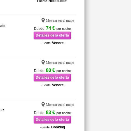
Hotels.com
Fuente
Mostrar en el mapa
ulle
74 €
Desde
por noche
Detalles de la oferta
Venere
Fuente
Mostrar en el mapa
80 €
Desde
por noche
Detalles de la oferta
Venere
Fuente
Mostrar en el mapa
gue
83 €
Desde
por noche
Detalles de la oferta
Booking
Fuente