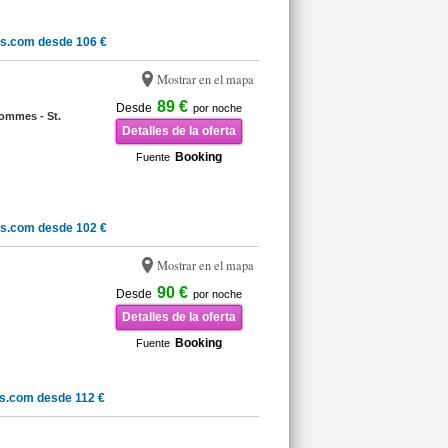
ls.com desde 106 €
Mostrar en el mapa
89 €
Desde
por noche
ommes - St.
Detalles de la oferta
Booking
Fuente
ls.com desde 102 €
Mostrar en el mapa
90 €
Desde
por noche
Detalles de la oferta
Booking
Fuente
s.com desde 112 €