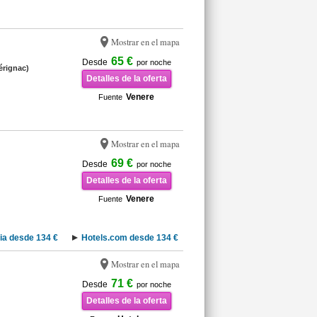
Mostrar en el mapa
65 €
Desde
por noche
érignac)
Detalles de la oferta
Venere
Fuente
Mostrar en el mapa
69 €
Desde
por noche
Detalles de la oferta
Venere
Fuente
ia desde 134 €
Hotels.com desde 134 €
Mostrar en el mapa
71 €
Desde
por noche
Detalles de la oferta