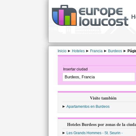
H
Inicio
Hoteles
Francia
Burdeos
Pági
Insertar ciudad
Visite también
Apartamentos en Burdeos
Hoteles Burdeos por zonas de la ciud
Les Grands Hommes - St. Seurin -