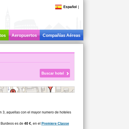
Español
|
tos
Aeropuertos
Compañías Aéreas
on 3, aquellas con el mayor numero de hoteles
a Burdeos es de
40 €
, en el
Premiere Classe