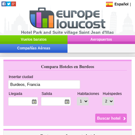
Español
|
Hotel Park and Suite village Saint Jean d'Illac
Vuelos baratos
Aeropuertos
Compañías Aéreas
Compara Hoteles en Burdeos
Insertar ciudad
Llegada
Salida
Habitaciones
Huéspedes