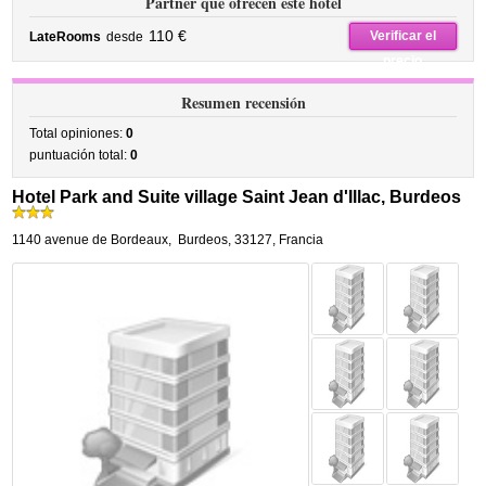
Partner que ofrecen este hotel
110 €
Verificar el
LateRooms
desde
precio
Resumen recensión
Total opiniones:
0
puntuación total:
0
Hotel Park and Suite village Saint Jean d'Illac, Burdeos
1140 avenue de Bordeaux
,
Burdeos
,
33127,
Francia