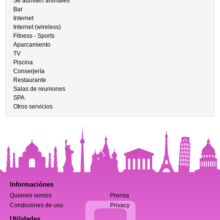
Se admiten animales
Bar
Internet
Internet (wireless)
Fitness - Sports
Aparcamiento
TV
Piscina
Conserjería
Restaurante
Salas de reuniones
SPA
Otros servicios
Informaciónes
Quienes somos
Prensa
Condiciones de uso
Privacy
Utilidades