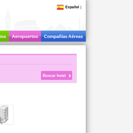
Español
|
tos
Aeropuertos
Compañías Aéreas