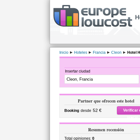
H
Inicio
Hoteles
Francia
Cleon
Hotel H
Insertar ciudad
Partner que ofrecen este hotel
52 €
Verificar 
Booking
desde
precio
Resumen recensión
Total opiniones:
0