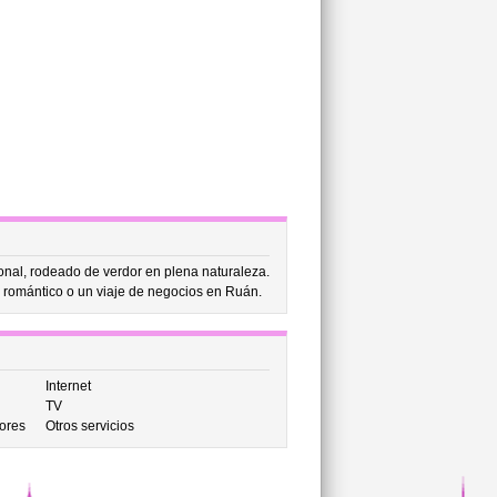
ional, rodeado de verdor en plena naturaleza.
a romántico o un viaje de negocios en Ruán.
Internet
TV
ores
Otros servicios