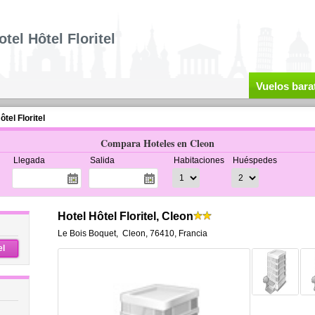
otel Hôtel Floritel
Vuelos bara
ôtel Floritel
Compara Hoteles en Cleon
Llegada
Salida
Habitaciones
Huéspedes
Hotel Hôtel Floritel, Cleon
Le Bois Boquet
,
Cleon
,
76410,
Francia
el