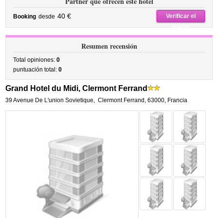
Partner que ofrecen este hotel
40 €
Verificar el
Booking
desde
precio
Resumen recensión
Total opiniones:
0
puntuación total:
0
Grand Hotel du Midi, Clermont Ferrand
39 Avenue De L'union Sovietique
,
Clermont Ferrand
,
63000,
Francia