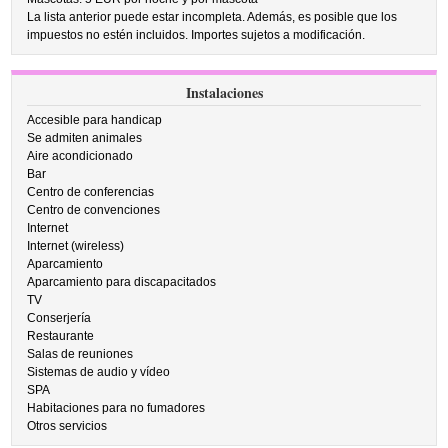
La lista anterior puede estar incompleta. Además, es posible que los
impuestos no estén incluidos. Importes sujetos a modificación.
Instalaciones
Accesible para handicap
Se admiten animales
Aire acondicionado
Bar
Centro de conferencias
Centro de convenciones
Internet
Internet (wireless)
Aparcamiento
Aparcamiento para discapacitados
TV
Conserjería
Restaurante
Salas de reuniones
Sistemas de audio y vídeo
SPA
Habitaciones para no fumadores
Otros servicios