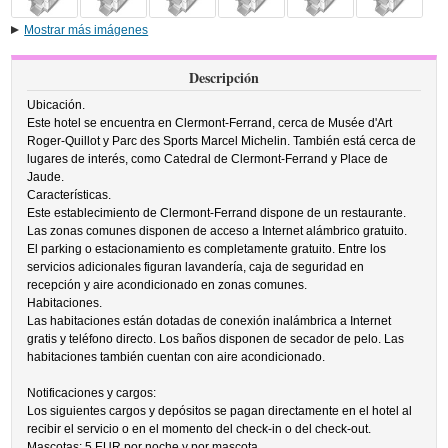
Mostrar más imágenes
Descripción
Ubicación.
Este hotel se encuentra en Clermont-Ferrand, cerca de Musée d'Art
Roger-Quillot y Parc des Sports Marcel Michelin. También está cerca de
lugares de interés, como Catedral de Clermont-Ferrand y Place de
Jaude.
Características.
Este establecimiento de Clermont-Ferrand dispone de un restaurante.
Las zonas comunes disponen de acceso a Internet alámbrico gratuito.
El parking o estacionamiento es completamente gratuito. Entre los
servicios adicionales figuran lavandería, caja de seguridad en
recepción y aire acondicionado en zonas comunes.
Habitaciones.
Las habitaciones están dotadas de conexión inalámbrica a Internet
gratis y teléfono directo. Los baños disponen de secador de pelo. Las
habitaciones también cuentan con aire acondicionado.
Notificaciones y cargos:
Los siguientes cargos y depósitos se pagan directamente en el hotel al
recibir el servicio o en el momento del check-in o del check-out.
Mascotas: 5 EUR por noche y por mascota