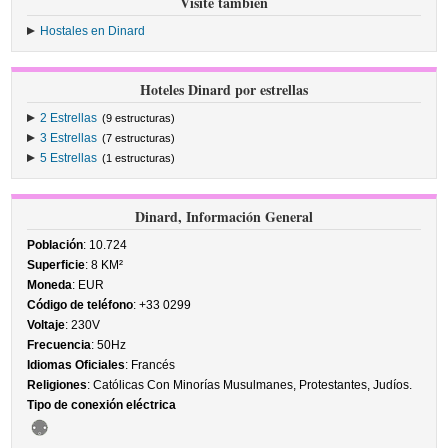
Visite también
Hostales en Dinard
Hoteles Dinard por estrellas
2 Estrellas
(9 estructuras)
3 Estrellas
(7 estructuras)
5 Estrellas
(1 estructuras)
Dinard, Información General
Población
: 10.724
Superficie
: 8 KM²
Moneda
: EUR
Código de teléfono
: +33 0299
Voltaje
: 230V
Frecuencia
: 50Hz
Idiomas Oficiales
: Francés
Religiones
: Católicas Con Minorías Musulmanes, Protestantes, Judíos.
Tipo de conexión eléctrica