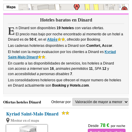
Mapa
Hoteles baratos en Dinard
E
n Dinard son disponibles
19 hoteles
con varias ofertas.
El precio mas bajo por noche encontrado al momento de un hotel a
Dinard es de
50 €
, en el
Alizés
, ofrecido por Booking.
Las cadenas hoteleras disponibles a Dinard son
Comfort, Accor
.
El hotel con la mejor evaluacion por los clientes a Dinard es
Kyriad
Saint-Malo Dinard
.
En cuanto a las disponibilidades de servicios, los hoteles a Dinard
con
acceso a internet
son
16
,
animales permitidos
11
,
SPA
12
y
con
accesibilidad a personas disables
7
.
Los consolidadores hoteleros que ofrecen el mayor numero de hoteles
en Dinard actualmente son
Booking y Hotels.com
.
Ofertas hoteles Dinard
Ordenar por
Kyriad Saint-Malo Dinard
Mostrar en el mapa
78 €
Desde
por noche