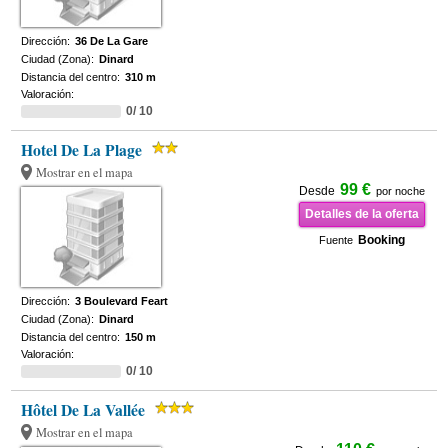
Dirección:
36 De La Gare
Ciudad (Zona):
Dinard
Distancia del centro:
310 m
Valoración:
0/ 10
Hotel De La Plage
Mostrar en el mapa
99 €
Desde
por noche
Detalles de la oferta
Booking
Fuente
Dirección:
3 Boulevard Feart
Ciudad (Zona):
Dinard
Distancia del centro:
150 m
Valoración:
0/ 10
Hôtel De La Vallée
Mostrar en el mapa