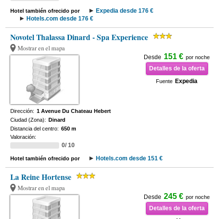
Expedia desde 176 €
Hotel también ofrecido por
Hotels.com desde 176 €
Novotel Thalassa Dinard - Spa Experience
Mostrar en el mapa
151 €
Desde
por noche
Detalles de la oferta
Expedia
Fuente
Dirección:
1 Avenue Du Chateau Hebert
Ciudad (Zona):
Dinard
Distancia del centro:
650 m
Valoración:
0/ 10
Hotels.com desde 151 €
Hotel también ofrecido por
La Reine Hortense
Mostrar en el mapa
245 €
Desde
por noche
Detalles de la oferta