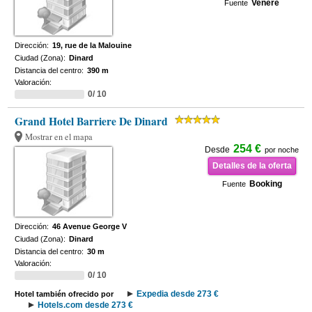
Venere
Fuente
Dirección:
19, rue de la Malouine
Ciudad (Zona):
Dinard
Distancia del centro:
390 m
Valoración:
0/ 10
Grand Hotel Barriere De Dinard
Mostrar en el mapa
254 €
Desde
por noche
Detalles de la oferta
Booking
Fuente
Dirección:
46 Avenue George V
Ciudad (Zona):
Dinard
Distancia del centro:
30 m
Valoración:
0/ 10
Expedia desde 273 €
Hotel también ofrecido por
Hotels.com desde 273 €