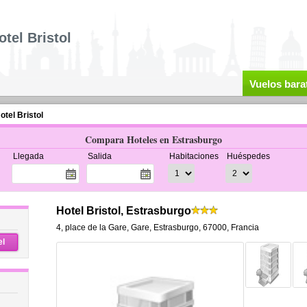
otel Bristol
Vuelos bara
otel Bristol
Compara Hoteles en Estrasburgo
Llegada
Salida
Habitaciones
Huéspedes
Hotel Bristol, Estrasburgo
4, place de la Gare
,
Gare,
Estrasburgo
,
67000,
Francia
el