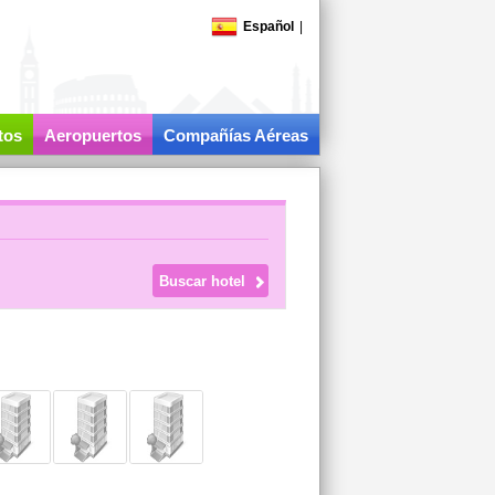
Español
|
tos
Aeropuertos
Compañías Aéreas