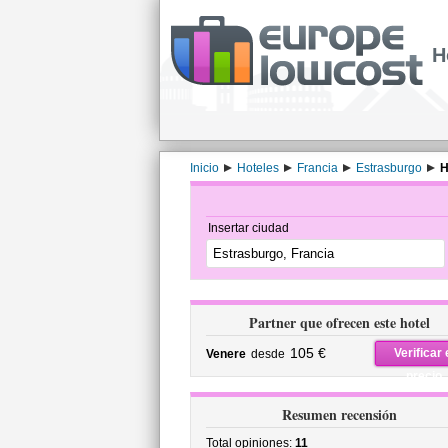
H
Inicio
Hoteles
Francia
Estrasburgo
H
Insertar ciudad
Partner que ofrecen este hotel
105 €
Verificar 
Venere
desde
precio
Resumen recensión
Total opiniones:
11