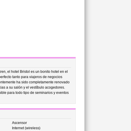
en, el hotel Bristol es un bonito hotel en el
perfecto tanto para viajeros de negocios
cientemente ha sido completamente renovado
as a su salón y el vestíbulo acogedores.
ble para todo tipo de seminarios y eventos
Ascensor
Internet (wireless)