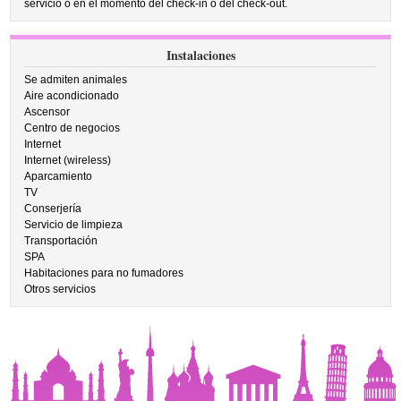
servicio o en el momento del check-in o del check-out.
Instalaciones
Se admiten animales
Aire acondicionado
Ascensor
Centro de negocios
Internet
Internet (wireless)
Aparcamiento
TV
Conserjería
Servicio de limpieza
Transportación
SPA
Habitaciones para no fumadores
Otros servicios