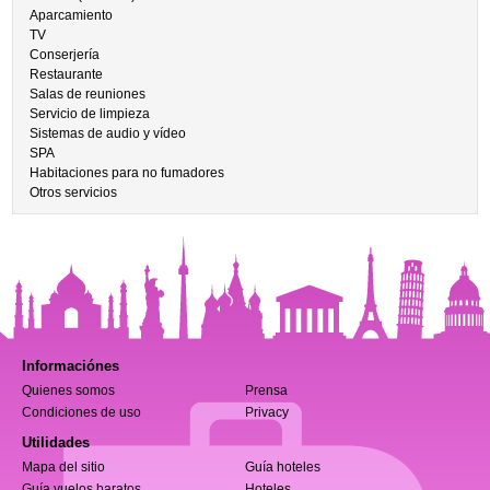
Aparcamiento
TV
Conserjería
Restaurante
Salas de reuniones
Servicio de limpieza
Sistemas de audio y vídeo
SPA
Habitaciones para no fumadores
Otros servicios
Informaciónes
Quienes somos
Prensa
Condiciones de uso
Privacy
Utilidades
Mapa del sitio
Guía hoteles
Guía vuelos baratos
Hoteles