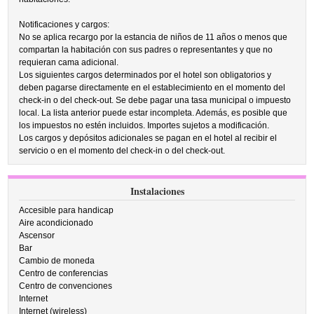
Notificaciones y cargos:
No se aplica recargo por la estancia de niños de 11 años o menos que
compartan la habitación con sus padres o representantes y que no
requieran cama adicional.
Los siguientes cargos determinados por el hotel son obligatorios y
deben pagarse directamente en el establecimiento en el momento del
check-in o del check-out. Se debe pagar una tasa municipal o impuesto
local. La lista anterior puede estar incompleta. Además, es posible que
los impuestos no estén incluidos. Importes sujetos a modificación.
Los cargos y depósitos adicionales se pagan en el hotel al recibir el
servicio o en el momento del check-in o del check-out.
Instalaciones
Accesible para handicap
Aire acondicionado
Ascensor
Bar
Cambio de moneda
Centro de conferencias
Centro de convenciones
Internet
Internet (wireless)