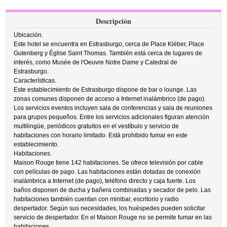
Descripción
Ubicación.
Este hotel se encuentra en Estrasburgo, cerca de Place Kléber, Place
Gutenberg y Église Saint Thomas. También está cerca de lugares de
interés, como Musée de l'Oeuvre Notre Dame y Catedral de
Estrasburgo.
Características.
Este establecimiento de Estrasburgo dispone de bar o lounge. Las
zonas comunes disponen de acceso a Internet inalámbrico (de pago).
Los servicios eventos incluyen sala de conferencias y sala de reuniones
para grupos pequeños. Entre los servicios adicionales figuran atención
multilingüe, periódicos gratuitos en el vestíbulo y servicio de
habitaciones con horario limitado. Está prohibido fumar en este
establecimiento.
Habitaciones.
Maison Rouge tiene 142 habitaciones. Se ofrece televisión por cable
con películas de pago. Las habitaciones están dotadas de conexión
inalámbrica a Internet (de pago), teléfono directo y caja fuerte. Los
baños disponen de ducha y bañera combinadas y secador de pelo. Las
habitaciones también cuentan con minibar, escritorio y radio
despertador. Según sus necesidades, los huéspedes pueden solicitar
servicio de despertador. En el Maison Rouge no se permite fumar en las
habitaciones.