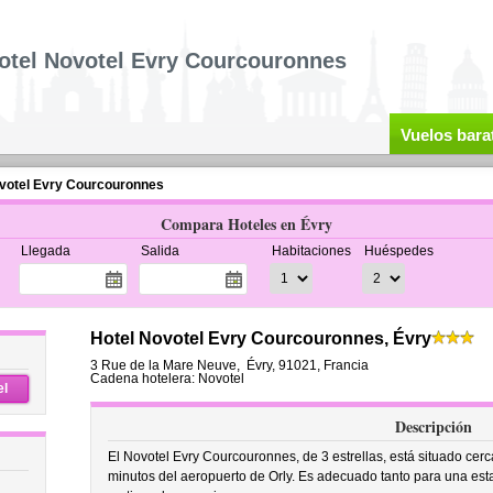
otel Novotel Evry Courcouronnes
Vuelos bara
votel Evry Courcouronnes
Compara Hoteles en Évry
Llegada
Salida
Habitaciones
Huéspedes
Hotel Novotel Evry Courcouronnes, Évry
3 Rue de la Mare Neuve
,
Évry
,
91021,
Francia
Cadena hotelera: Novotel
el
Descripción
El Novotel Evry Courcouronnes, de 3 estrellas, está situado cerc
minutos del aeropuerto de Orly. Es adecuado tanto para una est