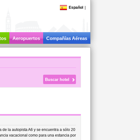
Español
|
tos
Aeropuertos
Compañías Aéreas
a de la autopista A6 y se encuentra a sólo 20
ancia vacacional como para una estancia por