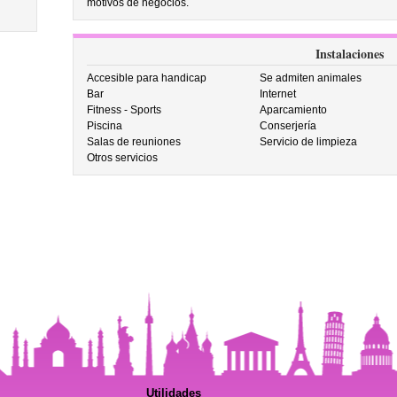
motivos de negocios.
Instalaciones
Accesible para handicap
Se admiten animales
Bar
Internet
Fitness - Sports
Aparcamiento
Piscina
Conserjería
Salas de reuniones
Servicio de limpieza
Otros servicios
Utilidades