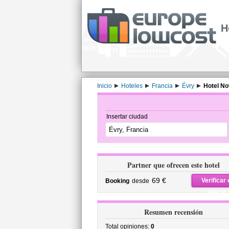
H
Inicio
Hoteles
Francia
Évry
Hotel No
Insertar ciudad
Partner que ofrecen este hotel
69 €
Verificar 
Booking
desde
precio
Resumen recensión
Total opiniones:
0