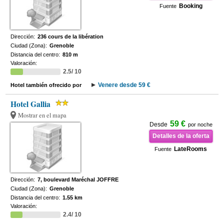
Booking
Fuente
Dirección:
236 cours de la libération
Ciudad (Zona):
Grenoble
Distancia del centro:
810 m
Valoración:
2.5/ 10
Venere desde 59 €
Hotel también ofrecido por
Hotel Gallia
Mostrar en el mapa
59 €
Desde
por noche
Detalles de la oferta
LateRooms
Fuente
Dirección:
7, boulevard Maréchal JOFFRE
Ciudad (Zona):
Grenoble
Distancia del centro:
1.55 km
Valoración:
2.4/ 10