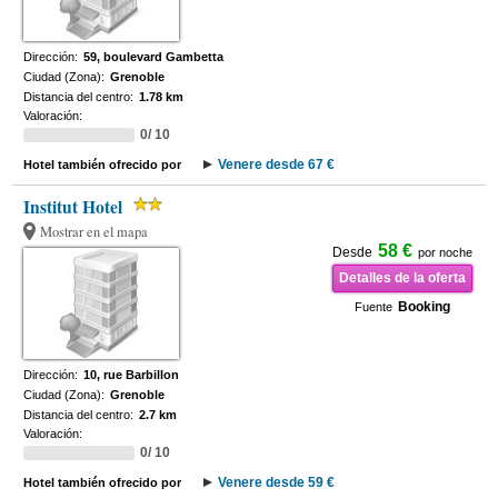
Dirección:
59, boulevard Gambetta
Ciudad (Zona):
Grenoble
Distancia del centro:
1.78 km
Valoración:
0/ 10
Venere desde 67 €
Hotel también ofrecido por
Institut Hotel
Mostrar en el mapa
58 €
Desde
por noche
Detalles de la oferta
Booking
Fuente
Dirección:
10, rue Barbillon
Ciudad (Zona):
Grenoble
Distancia del centro:
2.7 km
Valoración:
0/ 10
Venere desde 59 €
Hotel también ofrecido por