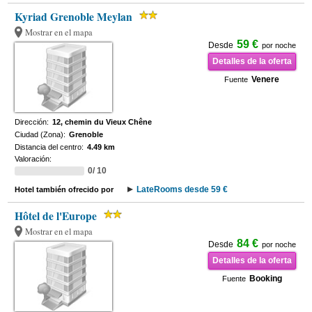
Kyriad Grenoble Meylan
Mostrar en el mapa
59 €
Desde
por noche
Detalles de la oferta
Venere
Fuente
Dirección:
12, chemin du Vieux Chêne
Ciudad (Zona):
Grenoble
Distancia del centro:
4.49 km
Valoración:
0/ 10
LateRooms desde 59 €
Hotel también ofrecido por
Hôtel de l'Europe
Mostrar en el mapa
84 €
Desde
por noche
Detalles de la oferta
Booking
Fuente