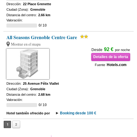
Dirección:
22 Place Grenette
Ciudad (Zona):
Grenoble
Distancia del centro:
2.66 km
Valoración:
0/ 10
All Seasons Grenoble Centre Gare
Mostrar en el mapa
92 €
Desde
por noche
Detalles de la oferta
Hotels.com
Fuente
Dirección:
25 Avenue Félix Viallet
Ciudad (Zona):
Grenoble
Distancia del centro:
2.68 km
Valoración:
0/ 10
Booking desde 100 €
Hotel también ofrecido por
1
2