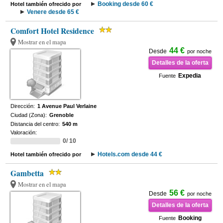
Booking desde 60 €
Hotel también ofrecido por
Venere desde 65 €
Comfort Hotel Residence
Mostrar en el mapa
44 €
Desde
por noche
Detalles de la oferta
Expedia
Fuente
Dirección:
1 Avenue Paul Verlaine
Ciudad (Zona):
Grenoble
Distancia del centro:
540 m
Valoración:
0/ 10
Hotels.com desde 44 €
Hotel también ofrecido por
Gambetta
Mostrar en el mapa
56 €
Desde
por noche
Detalles de la oferta
Booking
Fuente