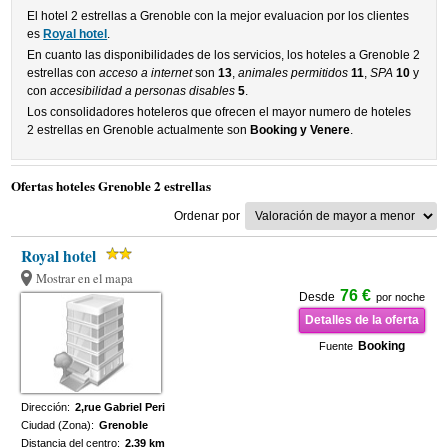
El hotel 2 estrellas a Grenoble con la mejor evaluacion por los clientes
es
Royal hotel
.
En cuanto las disponibilidades de los servicios, los hoteles a Grenoble 2
estrellas con
acceso a internet
son
13
,
animales permitidos
11
,
SPA
10
y
con
accesibilidad a personas disables
5
.
Los consolidadores hoteleros que ofrecen el mayor numero de hoteles
2 estrellas en Grenoble actualmente son
Booking y Venere
.
Ofertas hoteles Grenoble 2 estrellas
Ordenar por
Royal hotel
Mostrar en el mapa
76 €
Desde
por noche
Detalles de la oferta
Booking
Fuente
Dirección:
2,rue Gabriel Peri
Ciudad (Zona):
Grenoble
Distancia del centro:
2.39 km