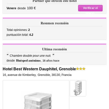
Partner que ofrecen este hotel
100 €
Verificar el
Venere
desde
precio
Resumen recensión
Total opiniones:
2
puntuación total:
4.2
Ultima recensión
“
”
Chambre double pour une nuit.
Huésped anónimo
desde
,
16 años hace
Hotel Best Western Dauphitel, Grenoble
16, avenue de Kimberley
,
Grenoble
,
38130,
Francia