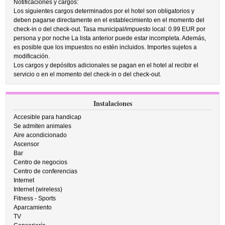
Notificaciones y cargos:
Los siguientes cargos determinados por el hotel son obligatorios y
deben pagarse directamente en el establecimiento en el momento del
check-in o del check-out. Tasa municipal/impuesto local: 0.99 EUR por
persona y por noche La lista anterior puede estar incompleta. Además,
es posible que los impuestos no estén incluidos. Importes sujetos a
modificación.
Los cargos y depósitos adicionales se pagan en el hotel al recibir el
servicio o en el momento del check-in o del check-out.
Instalaciones
Accesible para handicap
Se admiten animales
Aire acondicionado
Ascensor
Bar
Centro de negocios
Centro de conferencias
Internet
Internet (wireless)
Fitness - Sports
Aparcamiento
TV