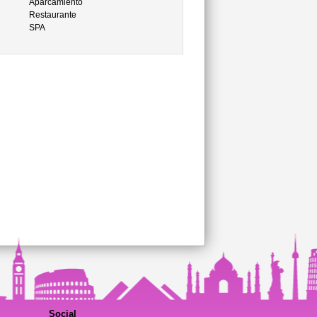
Aparcamiento
Restaurante
SPA
Social