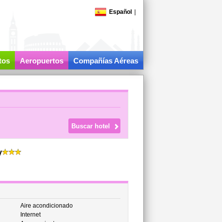
Español
|
tos
Aeropuertos
Compañías Aéreas
y
Aire acondicionado
Internet