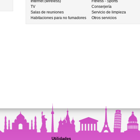
Internet (wireless)
Fitness - Sports
TV
Conserjería
Salas de reuniones
Servicio de limpieza
Habitaciones para no fumadores
Otros servicios
Utilidades