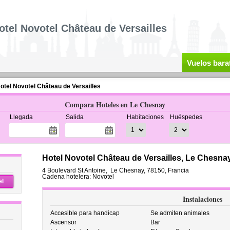
otel Novotel Château de Versailles
Vuelos bara
otel Novotel Château de Versailles
Compara Hoteles en Le Chesnay
Llegada
Salida
Habitaciones
Huéspedes
Hotel Novotel Château de Versailles, Le Chesna
4 Boulevard St Antoine
,
Le Chesnay
,
78150,
Francia
Cadena hotelera: Novotel
el
Instalaciones
Accesible para handicap
Se admiten animales
Ascensor
Bar