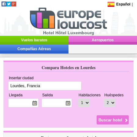
Español
|
Hotel Hôtel Luxembourg
Vuelos baratos
Aeropuertos
Compañías Aéreas
Compara Hoteles en Lourdes
Insertar ciudad
Llegada
Salida
Habitaciones
Huéspedes