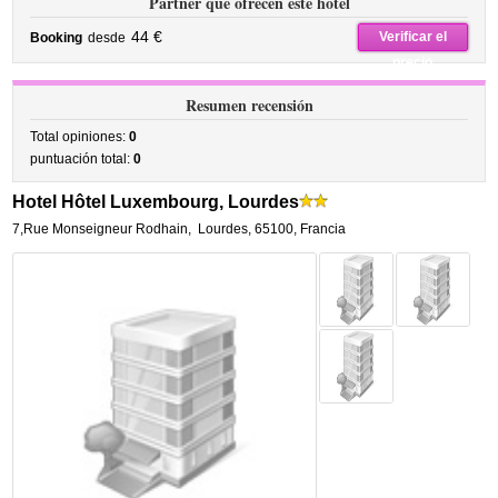
Partner que ofrecen este hotel
44 €
Verificar el
Booking
desde
precio
Resumen recensión
Total opiniones:
0
puntuación total:
0
Hotel Hôtel Luxembourg, Lourdes
7,Rue Monseigneur Rodhain
,
Lourdes
,
65100,
Francia