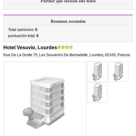
Partner que ofrecen este hotel
Resumen recensión
Total opiniones:
0
puntuación total:
0
Hotel Vesuvio, Lourdes
Rue De La Grotte 75
,
Les Souvenirs De Bernadette,
Lourdes
,
65100,
Francia