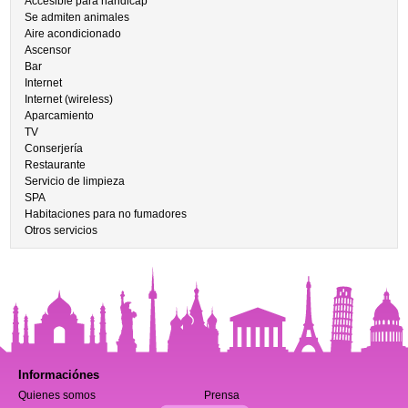
Accesible para handicap
Se admiten animales
Aire acondicionado
Ascensor
Bar
Internet
Internet (wireless)
Aparcamiento
TV
Conserjería
Restaurante
Servicio de limpieza
SPA
Habitaciones para no fumadores
Otros servicios
Informaciónes
Quienes somos
Prensa