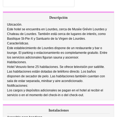
Descripción
Ubicación.
Este hotel se encuentra en Lourdes, cerca de Musée Grévin Lourdes y
Chateau de Lourdes. También está cerca de lugares de interés, como
Basilique St-Pie-X y Santuario de la Virgen de Lourdes.
Características.
Este establecimiento de Lourdes dispone de un restaurante y bar o
lounge. El parking o estacionamiento es completamente gratuito. Entre
los servicios adicionales figuran sauna y ascensor.
Habitaciones.
Hotel Vesuvio tiene 25 habitaciones. Se ofrece televisión por satélite.
Las habitaciones están dotadas de teléfono directo. Los baños
disponen de secador de pelo. Las habitaciones también cuentan con
sala de estar separada, minibar y aire acondicionado.
Notificaciones:
Los cargos y depósitos adicionales se pagan en el hotel al recibir el
servicio o en el momento del check-in o del check-out.
Instalaciones