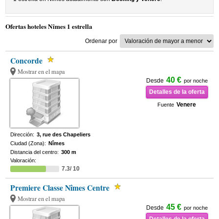
Ofertas hoteles Nîmes 1 estrella
Ordenar por
Concorde
Mostrar en el mapa
40 €
Desde
por noche
Detalles de la oferta
Venere
Fuente
Dirección:
3, rue des Chapeliers
Ciudad (Zona):
Nîmes
Distancia del centro:
300 m
Valoración:
7.3/ 10
Premiere Classe Nîmes Centre
Mostrar en el mapa
45 €
Desde
por noche