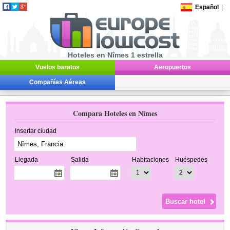
Español
|
Hoteles en Nîmes 1 estrella
Vuelos baratos
Aeropuertos
Compañías Aéreas
Compara Hoteles en Nîmes
Insertar ciudad
Llegada
Salida
Habitaciones
Huéspedes