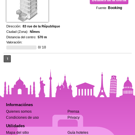
Detalles de la oferta
Booking
Fuente
Dirección:
83 rue de la République
Ciudad (Zona):
Nîmes
Distancia del centro:
570 m
Valoración:
0/ 10
1
Informaciónes
Quienes somos
Prensa
Condiciones de uso
Privacy
Utilidades
Mapa del sitio
Guía hoteles