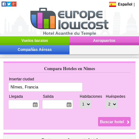
Español
|
Hotel Acanthe du Temple
Vuelos baratos
Aeropuertos
Compañías Aéreas
Compara Hoteles en Nîmes
Insertar ciudad
Llegada
Salida
Habitaciones
Huéspedes