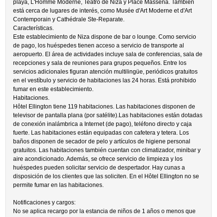
playa, L'Homme Moderne, Teatro de Niza y Place Massena. También
está cerca de lugares de interés, como Musée d'Art Moderne et d'Art
Contemporain y Cathédrale Ste-Reparate.
Características.
Este establecimiento de Niza dispone de bar o lounge. Como servicio
de pago, los huéspedes tienen acceso a servicio de transporte al
aeropuerto. El área de actividades incluye sala de conferencias, sala de
recepciones y sala de reuniones para grupos pequeños. Entre los
servicios adicionales figuran atención multilingüe, periódicos gratuitos
en el vestíbulo y servicio de habitaciones las 24 horas. Está prohibido
fumar en este establecimiento.
Habitaciones.
Hôtel Ellington tiene 119 habitaciones. Las habitaciones disponen de
televisor de pantalla plana (por satélite).Las habitaciones están dotadas
de conexión inalámbrica a Internet (de pago), teléfono directo y caja
fuerte. Las habitaciones están equipadas con cafetera y tetera. Los
baños disponen de secador de pelo y artículos de higiene personal
gratuitos. Las habitaciones también cuentan con climatizador, minibar y
aire acondicionado. Además, se ofrece servicio de limpieza y los
huéspedes pueden solicitar servicio de despertador. Hay cunas a
disposición de los clientes que las soliciten. En el Hôtel Ellington no se
permite fumar en las habitaciones.
Notificaciones y cargos:
No se aplica recargo por la estancia de niños de 1 años o menos que