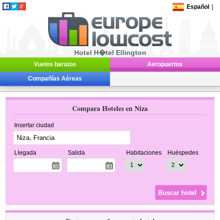
Español
|
Hotel H�tel Ellington
Vuelos baratos
Aeropuertos
Compañías Aéreas
Compara Hoteles en Niza
Insertar ciudad
Llegada
Salida
Habitaciones
Huéspedes