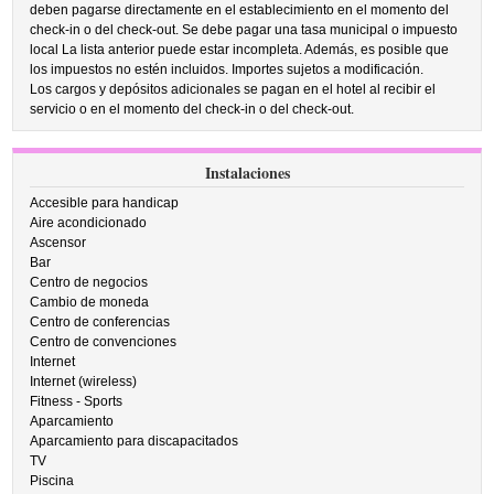
deben pagarse directamente en el establecimiento en el momento del
check-in o del check-out. Se debe pagar una tasa municipal o impuesto
local La lista anterior puede estar incompleta. Además, es posible que
los impuestos no estén incluidos. Importes sujetos a modificación.
Los cargos y depósitos adicionales se pagan en el hotel al recibir el
servicio o en el momento del check-in o del check-out.
Instalaciones
Accesible para handicap
Aire acondicionado
Ascensor
Bar
Centro de negocios
Cambio de moneda
Centro de conferencias
Centro de convenciones
Internet
Internet (wireless)
Fitness - Sports
Aparcamiento
Aparcamiento para discapacitados
TV
Piscina