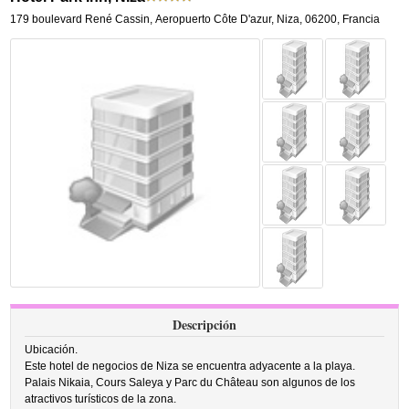
179 boulevard René Cassin
,
Aeropuerto Côte D'azur,
Niza
,
06200,
Francia
Descripción
Ubicación.
Este hotel de negocios de Niza se encuentra adyacente a la playa.
Palais Nikaia, Cours Saleya y Parc du Château son algunos de los
atractivos turísticos de la zona.