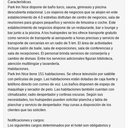
Características.
Park Inn Nice dispone de baño turco, sauna, gimnasio y piscina
descubierta estacional. Los viajeros de negocios que se alojen en este
establecimiento de 4.0 estrellas disfrutan de centro de negocios, sala de
reuniones para grupos pequeños y servicio de limusina o coche. Este
establecimiento de negocios dispone de un restaurante, bar o lounge y
bar junto a la piscina. A los huéspedes se les ofrece transporte gratuito
como servicio de transporte al aeropuerto a horas precisas y servicio de
transporte de cercanías en un radio de 5 km. El área de actividades
incluye salón de baile, sala de exposiciones, sala de conferencias y
sala de recepciones. El personal brinda servicios de conserjería y
cambio de divisas. Entre los servicios adicionales figuran biblioteca,
atención multilingüe y lavandería.
Habitaciones.
Park Inn Nice tiene 151 habitaciones. Se ofrece televisión por satélite
con películas de pago. Las habitaciones están dotadas de caja fuerte y
teléfono directo con correo de voz. Los baños disponen de espejo de
maquillaje y secador de pelo. Las habitaciones también cuentan con
climatizador, radio despertador y cortinas oscuras. Según sus
necesidades, los huéspedes pueden solicitar plancha y tabla de
planchar y servicio de despertador. Hay cunas a disposición de los
clientes que las soliciten.
Notificaciones y cargos:
Los siguientes cargos determinados por el hotel son obligatorios y