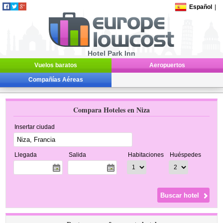
Español
|
Hotel Park Inn
Vuelos baratos
Aeropuertos
Compañías Aéreas
Compara Hoteles en Niza
Insertar ciudad
Llegada
Salida
Habitaciones
Huéspedes