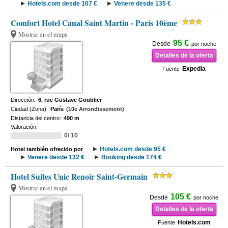
Hotels.com desde 107 €
Venere desde 135 €
Comfort Hotel Canal Saint Martin - Paris 10ème
Mostrar en el mapa
95 €
Desde
por noche
Detalles de la oferta
Expedia
Fuente
Dirección:
6, rue Gustave Goublier
Ciudad (Zona):
París
(10e Arrondissement)
Distancia del centro:
490 m
Valoración:
0/ 10
Hotels.com desde 95 €
Hotel también ofrecido por
Venere desde 132 €
Booking desde 174 €
Hotel Suites Unic Renoir Saint-Germain
Mostrar en el mapa
105 €
Desde
por noche
Detalles de la oferta
Hotels.com
Fuente