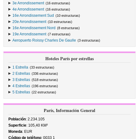
3e Arrondissement
(16 estructuras)
4e Arrondissement
(16 estructuras)
16e Arrondissement Sud
(10 estructuras)
20e Arrondissement
(10 estructuras)
16e Arrondissement Nord
(8 estructuras)
19e Arrondissement
(7 estructuras)
Aeropuerto Roissy Charles De Gaulle
(3 estructuras)
Hoteles París por estrellas
1 Estrella
(33 estructuras)
2 Estrellas
(336 estructuras)
3 Estrellas
(518 estructuras)
4 Estrellas
(196 estructuras)
5 Estrellas
(22 estructuras)
París, Información General
Población
: 2.234.105
Superficie
: 105,40 KM²
Moneda
: EUR
Código de teléfono
: 0033 1