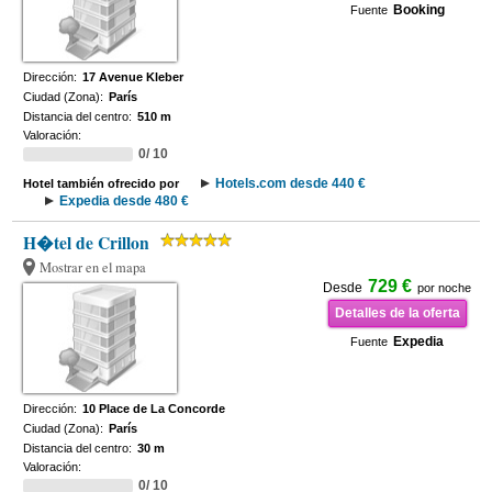
Booking
Fuente
Dirección:
17 Avenue Kleber
Ciudad (Zona):
París
Distancia del centro:
510 m
Valoración:
0/ 10
Hotels.com desde 440 €
Hotel también ofrecido por
Expedia desde 480 €
H�tel de Crillon
Mostrar en el mapa
729 €
Desde
por noche
Detalles de la oferta
Expedia
Fuente
Dirección:
10 Place de La Concorde
Ciudad (Zona):
París
Distancia del centro:
30 m
Valoración:
0/ 10