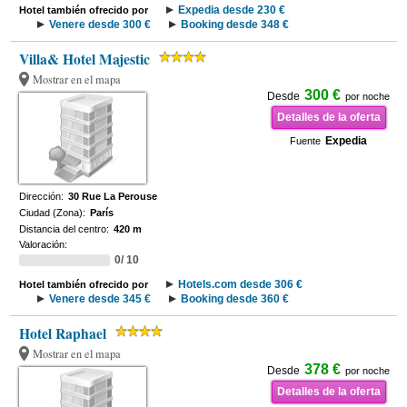
Expedia desde 230 €
Hotel también ofrecido por
Venere desde 300 €
Booking desde 348 €
Villa& Hotel Majestic
Mostrar en el mapa
300 €
Desde
por noche
Detalles de la oferta
Expedia
Fuente
Dirección:
30 Rue La Perouse
Ciudad (Zona):
París
Distancia del centro:
420 m
Valoración:
0/ 10
Hotels.com desde 306 €
Hotel también ofrecido por
Venere desde 345 €
Booking desde 360 €
Hotel Raphael
Mostrar en el mapa
378 €
Desde
por noche
Detalles de la oferta