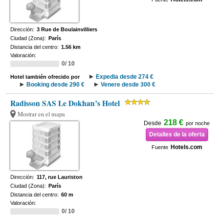
Dirección:
3 Rue de Boulainvilliers
Ciudad (Zona):
París
Distancia del centro:
1.56 km
Valoración:
0/ 10
Expedia desde 274 €
Hotel también ofrecido por
Booking desde 290 €
Venere desde 300 €
Radisson SAS Le Dokhan’s Hotel
Mostrar en el mapa
218 €
Desde
por noche
Detalles de la oferta
Hotels.com
Fuente
Dirección:
117, rue Lauriston
Ciudad (Zona):
París
Distancia del centro:
60 m
Valoración:
0/ 10