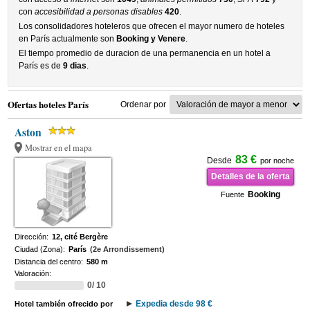
con
accesibilidad a personas disables
420
.
Los consolidadores hoteleros que ofrecen el mayor numero de hoteles
en París actualmente son
Booking y Venere
.
El tiempo promedio de duracion de una permanencia en un hotel a
París es de
9 dias
.
Ofertas hoteles París
Ordenar por
Aston
Mostrar en el mapa
83 €
Desde
por noche
Detalles de la oferta
Booking
Fuente
Dirección:
12, cité Bergère
Ciudad (Zona):
París
(2e Arrondissement)
Distancia del centro:
580 m
Valoración:
0/ 10
Expedia desde 98 €
Hotel también ofrecido por