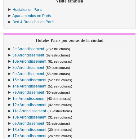
Visite también
Hostales en París
Apartamentos en París
Bed & Breakfast en París
Hoteles París por zonas de la ciudad
2e Arrondissement
(78 estructuras)
5e Arrondissement
(67 estructuras)
10e Arrondissement
(61 estructuras)
8e Arrondissement
(60 estructuras)
9e Arrondissement
(55 estructuras)
15e Arrondissement
(52 estructuras)
14e Arrondissement
(51 estructuras)
7e Arrondissement
(50 estructuras)
1er Arrondissement
(43 estructuras)
12e Arrondissement
(42 estructuras)
11e Arrondissement
(35 estructuras)
18e Arrondissement
(31 estructuras)
6e Arrondissement
(31 estructuras)
13e Arrondissement
(30 estructuras)
17e Arrondissement
(24 estructuras)