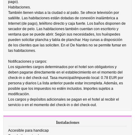
pago).
Habitaciones.
También tienen vistas a la ciudad o al patio. Se ofrece televisión por
satélite. Las habitaciones están dotadas de conexión inalámbrica a
Internet (de pago), teléfono directo y caja fuerte. Los baños disponen de
secador de pelo. Las habitaciones también cuentan con escritorio y
ventana que se puede abrir. Según sus necesidades, los huéspedes
pueden solicitar plancha y tabla de planchar. Hay cunas a disposición
de los clientes que las soliciten. En el De Nantes no se permite fumar en
las habitaciones.
Notificaciones y cargos:
Los siguientes cargos determinados por el hotel son obligatorios y
deben pagarse directamente en el establecimiento en el momento del
check-in o del check-out. Tasa municipal/impuesto local: 0.78 EUR por
persona y diarios La lista anterior puede estar incompleta. Además, es
posible que los impuestos no estén incluidos. Importes sujetos a
modificación.
Los cargos y depósitos adicionales se pagan en el hotel al recibir el
servicio o en el momento del check-in o del check-out.
Instalaciones
Accesible para handicap