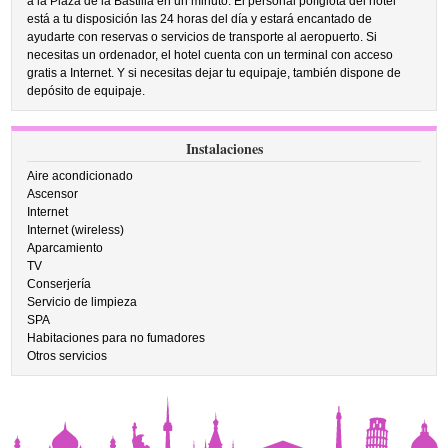
a la Plaza de la Bastilla en un minuto. El personal políglota del hotel
está a tu disposición las 24 horas del día y estará encantado de
ayudarte con reservas o servicios de transporte al aeropuerto. Si
necesitas un ordenador, el hotel cuenta con un terminal con acceso
gratis a Internet. Y si necesitas dejar tu equipaje, también dispone de
depósito de equipaje.
Instalaciones
Aire acondicionado
Ascensor
Internet
Internet (wireless)
Aparcamiento
TV
Conserjería
Servicio de limpieza
SPA
Habitaciones para no fumadores
Otros servicios