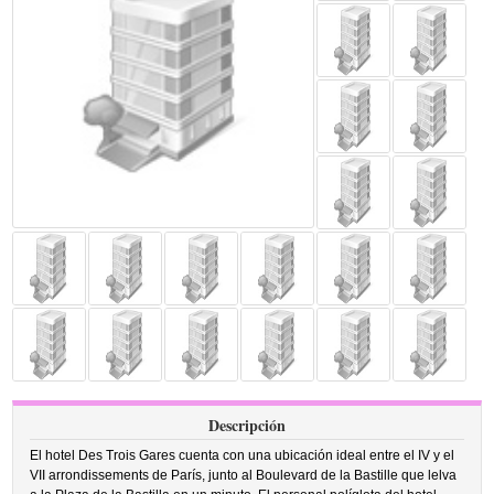
Descripción
El hotel Des Trois Gares cuenta con una ubicación ideal entre el IV y el
VII arrondissements de París, junto al Boulevard de la Bastille que lelva