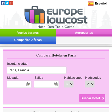
Español
|
Hotel Des Trois Gares
Vuelos baratos
Aeropuertos
Compañías Aéreas
Compara Hoteles en París
Insertar ciudad
Llegada
Salida
Habitaciones
Huéspedes