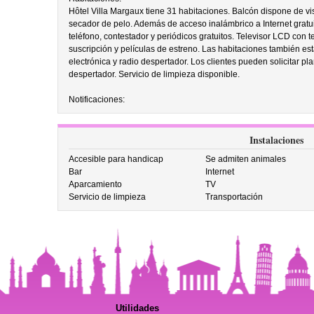
Hôtel Villa Margaux tiene 31 habitaciones. Balcón dispone de vi
secador de pelo. Además de acceso inalámbrico a Internet gratui
teléfono, contestador y periódicos gratuitos. Televisor LCD con t
suscripción y películas de estreno. Las habitaciones también está
electrónica y radio despertador. Los clientes pueden solicitar pl
despertador. Servicio de limpieza disponible.
Notificaciones:
Instalaciones
Accesible para handicap
Se admiten animales
Bar
Internet
Aparcamiento
TV
Servicio de limpieza
Transportación
Utilidades