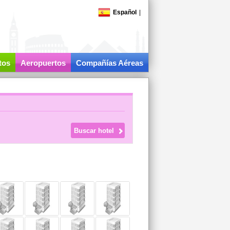
Español
|
tos
Aeropuertos
Compañías Aéreas