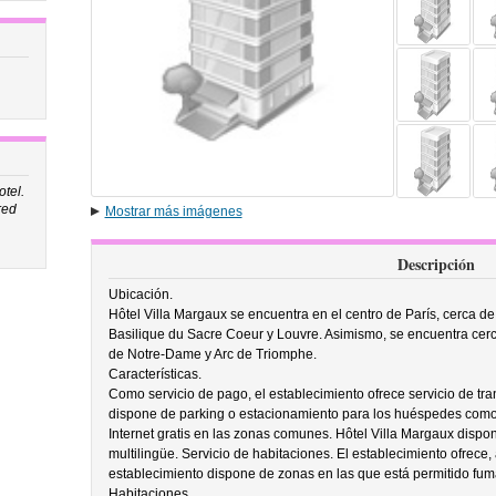
tel.
red
Mostrar más imágenes
Descripción
Ubicación.
Hôtel Villa Margaux se encuentra en el centro de París, cerca d
Basilique du Sacre Coeur y Louvre. Asimismo, se encuentra cerc
de Notre-Dame y Arc de Triomphe.
Características.
Como servicio de pago, el establecimiento ofrece servicio de tran
dispone de parking o estacionamiento para los huéspedes como
Internet gratis en las zonas comunes. Hôtel Villa Margaux dispon
multilingüe. Servicio de habitaciones. El establecimiento ofrece, 
establecimiento dispone de zonas en las que está permitido fum
Habitaciones.