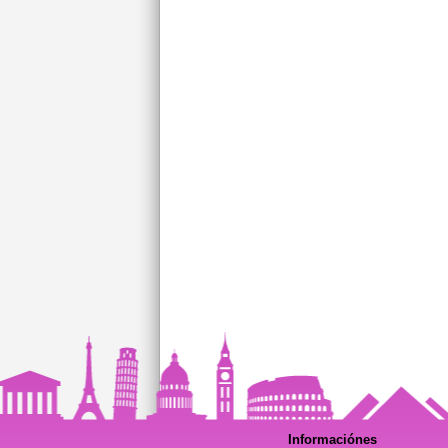
Informaciónes