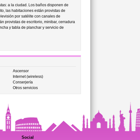
stas: a la ciudad. Los baños disponen de
to, las habitaciones están provistas de
elevisión por satélite con canales de
n provistas de escritorio, minibar, cerradura
ancha y tabla de planchar y servicio de
Ascensor
Internet (wireless)
Conserjería
Otros servicios
Social