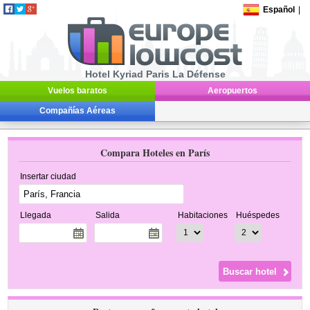
Español
|
Hotel Kyriad Paris La Défense
Vuelos baratos
Aeropuertos
Compañías Aéreas
Compara Hoteles en París
Insertar ciudad
Llegada
Salida
Habitaciones
Huéspedes