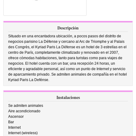
Descripción
Situado en una encantadora ubicación, a pocos pasos del distrito de
negocios parisino La Défense y cercano al Arc de Triomphe y al Palais
des Congrès, el Kyriad Paris La Défense es un hotel de 3 estrellas en el
centro de París, completamente climatizado y renovado en el 2007,
ofrece cómodas habitaciones, tanto para turistas como para viajes de
negocios. El hotel cuenta con un bar, una recepción 24 horas, un
eficiente y agradable personal, así como un punto de Internet y servicio
de aparcamiento privado. Se admiten animales de compañía en el hotel
Kyriad Paris La Defénse.
Instalaciones
Se admiten animales
Aire acondicionado
Ascensor
Bar
Internet
Internet (wireless)