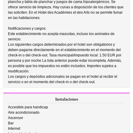
plancha y tabla de planchar y juegos de cama hipoalergénicos. Se
ofrece servicio de limpieza. Hay cunas a disposición de los clientes que
las soliciten. En el Hotel des Académies et des Arts no se permite fumar
en las habitaciones.
Notificaciones y cargos:
Este establecimiento no acepta mascotas, incluso los animales de
servicio.
Los siguientes cargos determinados por el hotel son obligatorios y
deben pagarse directamente en el establecimiento en el momento del
check-in o del check-out. Tasa municipal/impuesto local: 1.50 EUR por
persona y por noche La lista anterior puede estar incompleta. Además,
es posible que los impuestos no estén incluidos. Importes sujetos a
modificación.
Los cargos y depósitos adicionales se pagan en el hotel al recibir el
servicio o en el momento del check-in o del check-out.
Instalaciones
Accesible para handicap
Aire acondicionado
Ascensor
Bar
Internet