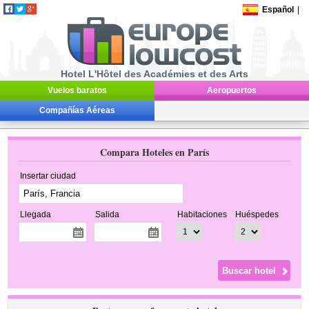
Español
|
Hotel L'Hôtel des Académies et des Arts
Vuelos baratos
Aeropuertos
Compañías Aéreas
Compara Hoteles en París
Insertar ciudad
Llegada
Salida
Habitaciones
Huéspedes