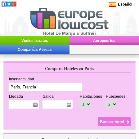
Español
|
Hotel Le Marquis Suffren
Vuelos baratos
Aeropuertos
Compañías Aéreas
Compara Hoteles en París
Insertar ciudad
Llegada
Salida
Habitaciones
Huéspedes