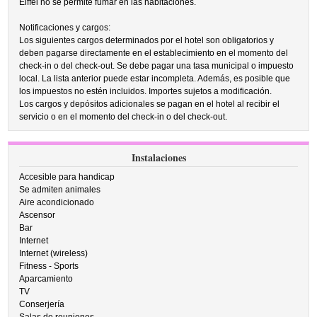
Eiffel no se permite fumar en las habitaciones.
Notificaciones y cargos:
Los siguientes cargos determinados por el hotel son obligatorios y
deben pagarse directamente en el establecimiento en el momento del
check-in o del check-out. Se debe pagar una tasa municipal o impuesto
local. La lista anterior puede estar incompleta. Además, es posible que
los impuestos no estén incluidos. Importes sujetos a modificación.
Los cargos y depósitos adicionales se pagan en el hotel al recibir el
servicio o en el momento del check-in o del check-out.
Instalaciones
Accesible para handicap
Se admiten animales
Aire acondicionado
Ascensor
Bar
Internet
Internet (wireless)
Fitness - Sports
Aparcamiento
TV
Conserjería