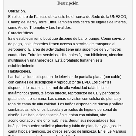
Descripción
Ubicación.
En el centro de París se ubica este hotel, cerca de Sede de la UNESCO,
Champ de Mars y Torre Eiffel. También está cerca de lugares de interés,
como Arc de Triomphe y Les Invalides.
Características.
Este establecimiento boutique dispone de bar o lounge. Como servicio
de pago, los huéspedes tienen acceso a servicio de transporte al
aeropuerto. El área de actividades tiene una superficie de 35 metros
cuadrados. Entre los servicios adicionales figuran biblioteca, atención
multilingüe y una videoteca. Está prohibido fumar en este
establecimiento.
Habitaciones.
Las habitaciones disponen de televisor de pantalla plana (por cable)
con canales de suscripción y reproductor de DVD. Los clientes
disponen de acceso a Internet de alta velocidad (alámbrico e
inalámbrico) gratis, teléfono directo, reproductor de CD y periódicos
gratuitos entre semana. Las camas se visten con colcha de plumas y
ropa de cama de alta calidad. Los baños disponen de ducha y bañera
combinadas, teléfonos, báscula y artículos de higiene personal de
diseño. Las habitaciones también cuentan con minibar, aire
acondicionado y teléfono multilínea. Según sus necesidades, los
huéspedes pueden solicitar plancha y tabla de planchar y juegos de
cama hipoalergénicos. Se ofrece servicio de limpieza. En el Le Marquis