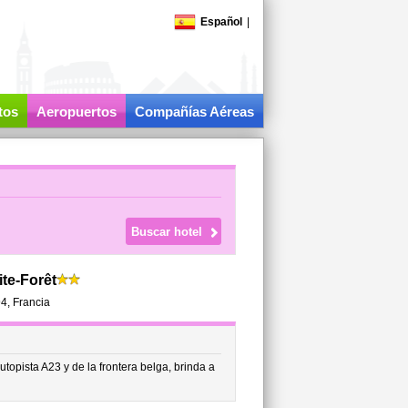
Español
|
tos
Aeropuertos
Compañías Aéreas
ite-Forêt
4,
Francia
utopista A23 y de la frontera belga, brinda a