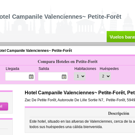
otel Campanile Valenciennes~ Petite-Forêt
Vuelos bara
otel Campanile Valenciennes~ Petite-Forêt
Compara Hoteles en Petite-Forêt
Llegada
Salida
Habitaciones
Huéspedes
Hotel Campanile Valenciennes~ Petite-Forêt, Pet
Zac De Petite Forêt, Autoroute De Lille Sortie N7
,
Petite-Forêt
,
5949
el
Descripción
Este hotel, situado en las afueras de Valenciennes, cerca de la a
todos sus huéspedes una cálida bienvenida.