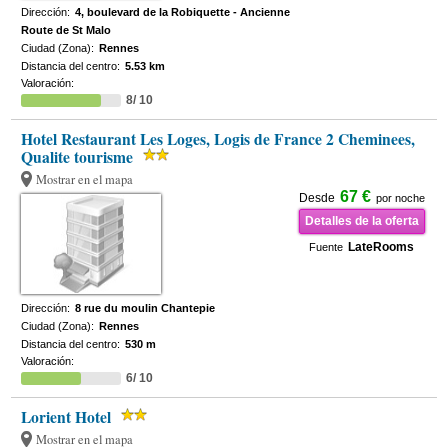
Dirección:
4, boulevard de la Robiquette - Ancienne
Route de St Malo
Ciudad (Zona):
Rennes
Distancia del centro:
5.53 km
Valoración:
8/ 10
Hotel Restaurant Les Loges, Logis de France 2 Cheminees,
Qualite tourisme
Mostrar en el mapa
67 €
Desde
por noche
Detalles de la oferta
LateRooms
Fuente
Dirección:
8 rue du moulin Chantepie
Ciudad (Zona):
Rennes
Distancia del centro:
530 m
Valoración:
6/ 10
Lorient Hotel
Mostrar en el mapa