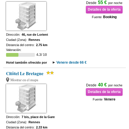
55 €
Desde
por noche
Detalles de la oferta
Booking
Fuente
Dirección:
46, rue de Lorient
Ciudad (Zona):
Rennes
Distancia del centro:
2.75 km
Valoración:
4.3/ 10
Venere desde 66 €
Hotel también ofrecido por
Citôtel Le Bretagne
Mostrar en el mapa
40 €
Desde
por noche
Detalles de la oferta
Venere
Fuente
Dirección:
7 bis, place de la Gare
Ciudad (Zona):
Rennes
Distancia del centro:
2.33 km