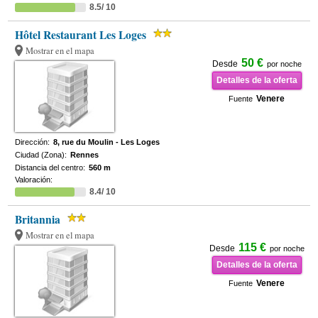
8.5/ 10
Hôtel Restaurant Les Loges
Mostrar en el mapa
50 €
Desde
por noche
Detalles de la oferta
Venere
Fuente
Dirección:
8, rue du Moulin - Les Loges
Ciudad (Zona):
Rennes
Distancia del centro:
560 m
Valoración:
8.4/ 10
Britannia
Mostrar en el mapa
115 €
Desde
por noche
Detalles de la oferta
Venere
Fuente