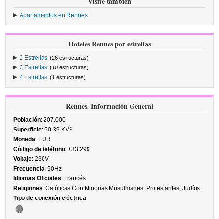
Visite también
Apartamentos en Rennes
Hoteles Rennes por estrellas
2 Estrellas
(26 estructuras)
3 Estrellas
(10 estructuras)
4 Estrellas
(1 estructuras)
Rennes, Información General
Población
: 207.000
Superficie
: 50.39 KM²
Moneda
: EUR
Código de teléfono
: +33 299
Voltaje
: 230V
Frecuencia
: 50Hz
Idiomas Oficiales
: Francés
Religiones
: Católicas Con Minorías Musulmanes, Protestantes, Judíos.
Tipo de conexión eléctrica