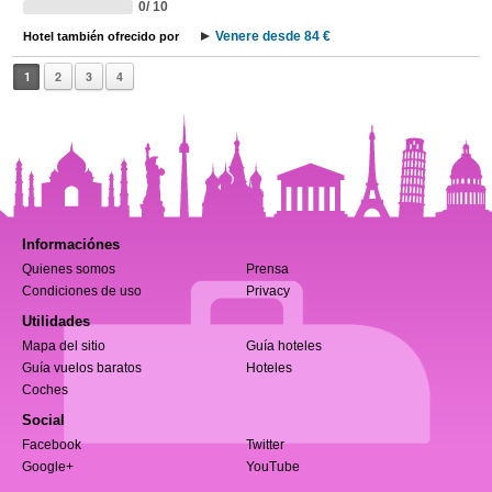
0/ 10
Venere desde 84 €
Hotel también ofrecido por
1
2
3
4
Informaciónes
Quienes somos
Prensa
Condiciones de uso
Privacy
Utilidades
Mapa del sitio
Guía hoteles
Guía vuelos baratos
Hoteles
Coches
Social
Facebook
Twitter
Google+
YouTube