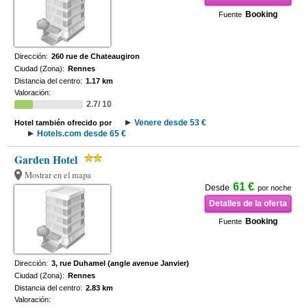
Booking
Fuente
Dirección:
260 rue de Chateaugiron
Ciudad (Zona):
Rennes
Distancia del centro:
1.17 km
Valoración:
2.7/ 10
Venere desde 53 €
Hotel también ofrecido por
Hotels.com desde 65 €
Garden Hotel
Mostrar en el mapa
61 €
Desde
por noche
Detalles de la oferta
Booking
Fuente
Dirección:
3, rue Duhamel (angle avenue Janvier)
Ciudad (Zona):
Rennes
Distancia del centro:
2.83 km
Valoración: