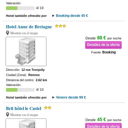
Valoración:
4/ 10
Booking desde 45 €
Hotel también ofrecido por
Hotel Anne de Bretagne
Mostrar en el mapa
88 €
Desde
por noche
Detalles de la oferta
Booking
Fuente
Dirección:
12 rue Tronjolly
Ciudad (Zona):
Rennes
Distancia del centro:
2.62 km
Valoración:
4/ 10
Venere desde 99 €
Hotel también ofrecido por
Brit hôtel le Castel
Mostrar en el mapa
45 €
Desde
por noche
Detalles de la oferta