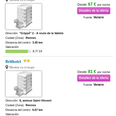
67 €
Desde
por noche
Detalles de la oferta
Venere
Fuente
Dirección:
"Grippé" 2 - A route de la Valette
Ciudad (Zona):
Rennes
Distancia del centro:
3.45 km
Valoración:
8.7/ 10
Brithotel
Mostrar en el mapa
81 €
Desde
por noche
Detalles de la oferta
Venere
Fuente
Dirección:
6, avenue Saint-Vincent
Ciudad (Zona):
Rennes
Distancia del centro:
6.67 km
Valoración: