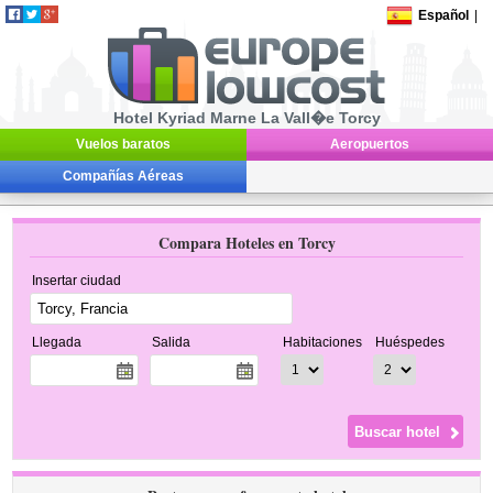
Español
|
Hotel Kyriad Marne La Vall�e Torcy
Vuelos baratos
Aeropuertos
Compañías Aéreas
Compara Hoteles en Torcy
Insertar ciudad
Llegada
Salida
Habitaciones
Huéspedes