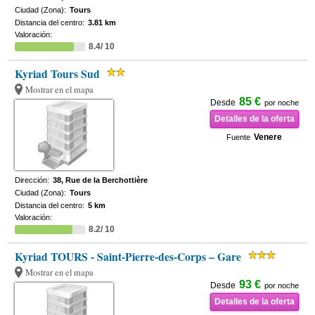
Ciudad (Zona):
Tours
Distancia del centro:
3.81 km
Valoración:
8.4/ 10
Kyriad Tours Sud
Mostrar en el mapa
85 €
Desde
por noche
Detalles de la oferta
Venere
Fuente
Dirección:
38, Rue de la Berchottière
Ciudad (Zona):
Tours
Distancia del centro:
5 km
Valoración:
8.2/ 10
Kyriad TOURS - Saint-Pierre-des-Corps – Gare
Mostrar en el mapa
93 €
Desde
por noche
Detalles de la oferta