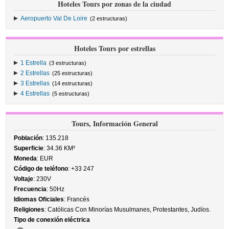
Hoteles Tours por zonas de la ciudad
Aeropuerto Val De Loire
(2 estructuras)
Hoteles Tours por estrellas
1 Estrella
(3 estructuras)
2 Estrellas
(25 estructuras)
3 Estrellas
(14 estructuras)
4 Estrellas
(5 estructuras)
Tours, Información General
Población
: 135.218
Superficie
: 34.36 KM²
Moneda
: EUR
Código de teléfono
: +33 247
Voltaje
: 230V
Frecuencia
: 50Hz
Idiomas Oficiales
: Francés
Religiones
: Católicas Con Minorías Musulmanes, Protestantes, Judíos.
Tipo de conexión eléctrica