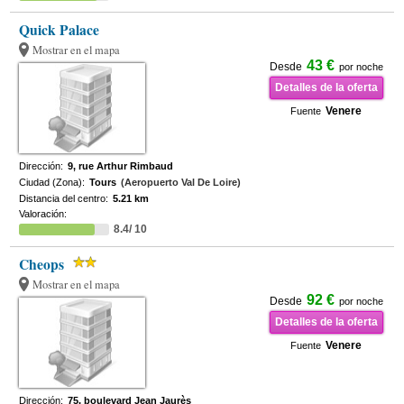
Quick Palace
Mostrar en el mapa
43 €
Desde
por noche
Detalles de la oferta
Venere
Fuente
Dirección:
9, rue Arthur Rimbaud
Ciudad (Zona):
Tours
(Aeropuerto Val De Loire)
Distancia del centro:
5.21 km
Valoración:
8.4/ 10
Cheops
Mostrar en el mapa
92 €
Desde
por noche
Detalles de la oferta
Venere
Fuente
Dirección:
75, boulevard Jean Jaurès