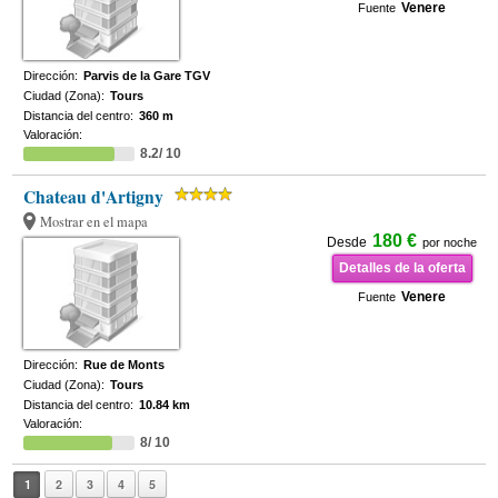
Venere
Fuente
Dirección:
Parvis de la Gare TGV
Ciudad (Zona):
Tours
Distancia del centro:
360 m
Valoración:
8.2/ 10
Chateau d'Artigny
Mostrar en el mapa
180 €
Desde
por noche
Detalles de la oferta
Venere
Fuente
Dirección:
Rue de Monts
Ciudad (Zona):
Tours
Distancia del centro:
10.84 km
Valoración:
8/ 10
1
2
3
4
5