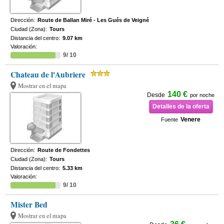
Dirección:
Route de Ballan Miré - Les Gués de Veigné
Ciudad (Zona):
Tours
Distancia del centro:
9.07 km
Valoración:
9/ 10
Chateau de l'Aubriere
Mostrar en el mapa
140 €
Desde
por noche
Detalles de la oferta
Venere
Fuente
Dirección:
Route de Fondettes
Ciudad (Zona):
Tours
Distancia del centro:
5.33 km
Valoración:
9/ 10
Mister Bed
Mostrar en el mapa