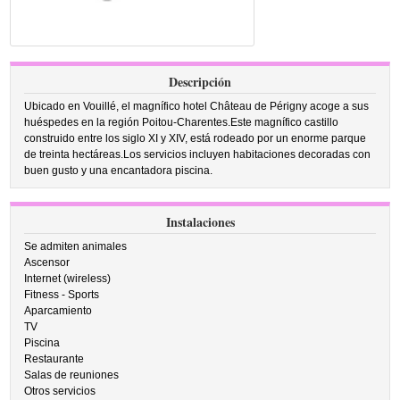
Descripción
Ubicado en Vouillé, el magnífico hotel Château de Périgny acoge a sus
huéspedes en la región Poitou-Charentes.Este magnífico castillo
construido entre los siglo XI y XIV, está rodeado por un enorme parque
de treinta hectáreas.Los servicios incluyen habitaciones decoradas con
buen gusto y una encantadora piscina.
Instalaciones
Se admiten animales
Ascensor
Internet (wireless)
Fitness - Sports
Aparcamiento
TV
Piscina
Restaurante
Salas de reuniones
Otros servicios