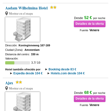
Aadam Wilhelmina Hotel
Mostrar en el mapa
52 €
Desde
por noche
Detalles de la oferta
Venere
Fuente
Dirección:
Koninginneweg 167-169
Ciudad (Zona):
Amsterdam
Distancia del centro:
330 m
Valoración:
3.7/ 10
Booking desde 83 €
Hotel también ofrecido por
Expedia desde 104 €
Hotels.com desde 104 €
Ajax
Mostrar en el mapa
68 €
Desde
por noche
Detalles de la oferta
Venere
Fuente