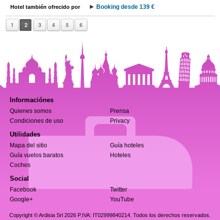
Booking desde 139 €
Hotel también ofrecido por
1
2
3
4
5
6
Informaciónes
Quienes somos
Prensa
Condiciones de uso
Privacy
Utilidades
Mapa del sitio
Guía hoteles
Guía vuelos baratos
Hoteles
Coches
Social
Facebook
Twitter
Google+
YouTube
Copyright © Ardisia Srl 2026
P.IVA: IT02999840214. Todos los derechos reservados.