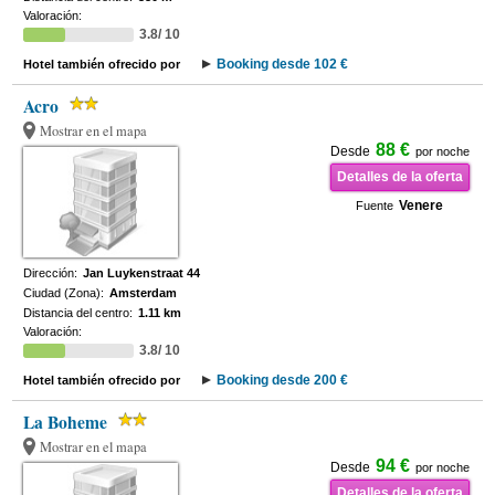
Valoración:
3.8/ 10
Booking desde 102 €
Hotel también ofrecido por
Acro
Mostrar en el mapa
88 €
Desde
por noche
Detalles de la oferta
Venere
Fuente
Dirección:
Jan Luykenstraat 44
Ciudad (Zona):
Amsterdam
Distancia del centro:
1.11 km
Valoración:
3.8/ 10
Booking desde 200 €
Hotel también ofrecido por
La Boheme
Mostrar en el mapa
94 €
Desde
por noche
Detalles de la oferta