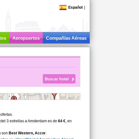
Español
|
tos
Aeropuertos
Compañías Aéreas
ofertas.
tel 3 estrellas a Amsterdam es de
64 €
, en
m son
Best Western, Accor
.