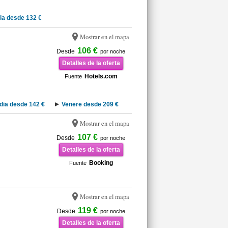
ia desde 132 €
Mostrar en el mapa
106 €
Desde
por noche
Detalles de la oferta
Hotels.com
Fuente
dia desde 142 €
Venere desde 209 €
Mostrar en el mapa
107 €
Desde
por noche
Detalles de la oferta
Booking
Fuente
Mostrar en el mapa
119 €
Desde
por noche
Detalles de la oferta