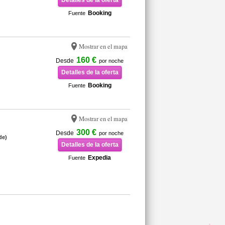
Detalles de la oferta
Booking
Fuente
Mostrar en el mapa
160 €
Desde
por noche
Detalles de la oferta
Booking
Fuente
Mostrar en el mapa
300 €
Desde
por noche
de)
Detalles de la oferta
Expedia
Fuente