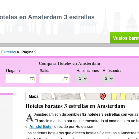
oteles en Amsterdam 3 estrellas
Vuelos bara
 Estrellas
Página 9
Compara Hoteles en Amsterdam
Llegada
Salida
Habitaciones
Huéspedes
Mapa
Hoteles baratos 3 estrellas en Amsterdam
A
Amsterdam son disponibles
92 hoteles 3 estrellas
con varias 
El precio mas bajo por noche encontrado al momento en un ho
el
Amstel Botel
, ofrecido por Hotels.com.
Las cadenas hoteleras que ofrecen hoteles 3 estrellas a Amsterda