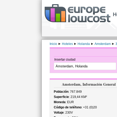
H
Inicio
Hoteles
Holanda
Amsterdam
3
Insertar ciudad
Amsterdam, Información General
Población
: 767.849
Superficie
: 219,44 KM²
Moneda
: EUR
Código de teléfono
: +31 (0)20
Voltaje
: 230V