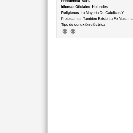
Frecuencia
: 50Hz
Idiomas Oficiales
: Holandés
Religiones
: La Mayoría De Católicos Y
Protestantes. También Existe La Fe Musulm
Tipo de conexión eléctrica