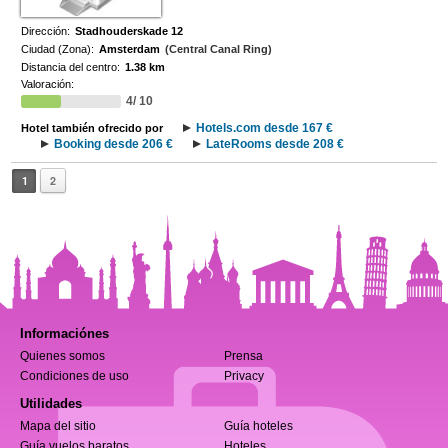
Dirección:
Stadhouderskade 12
Ciudad (Zona):
Amsterdam
(Central Canal Ring)
Distancia del centro:
1.38 km
Valoración:
4/ 10
Hotels.com desde 167 €
Hotel también ofrecido por
Booking desde 206 €
LateRooms desde 208 €
1
2
Informaciónes
Quienes somos
Prensa
Condiciones de uso
Privacy
Utilidades
Mapa del sitio
Guía hoteles
Guía vuelos baratos
Hoteles