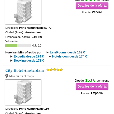
Detalles de la oferta
Venere
Fuente
Dirección:
Prins Hendrikkade 59-72
Ciudad (Zona):
Amsterdam
Distancia del centro:
2.94 km
Valoración:
4.7/ 10
LateRooms desde 169 €
Hotel también ofrecido por
Expedia desde 174 €
Hotels.com desde 174 €
Booking desde 178 €
City Hotel Amsterdam
Mostrar en el mapa
153 €
Desde
por noche
Detalles de la oferta
Expedia
Fuente
Dirección:
Prins Hendrikkade 130
Ciudad (Zona):
Amsterdam