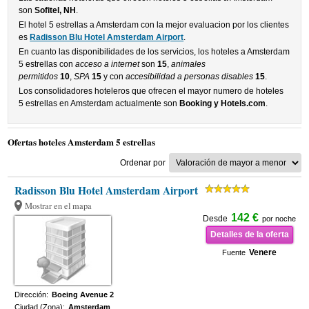
son
Sofitel, NH
.
El hotel 5 estrellas a Amsterdam con la mejor evaluacion por los clientes
es
Radisson Blu Hotel Amsterdam Airport
.
En cuanto las disponibilidades de los servicios, los hoteles a Amsterdam
5 estrellas con
acceso a internet
son
15
,
animales
permitidos
10
,
SPA
15
y con
accesibilidad a personas disables
15
.
Los consolidadores hoteleros que ofrecen el mayor numero de hoteles
5 estrellas en Amsterdam actualmente son
Booking y Hotels.com
.
Ofertas hoteles Amsterdam 5 estrellas
Ordenar por
Radisson Blu Hotel Amsterdam Airport
Mostrar en el mapa
142 €
Desde
por noche
Detalles de la oferta
Venere
Fuente
Dirección:
Boeing Avenue 2
Ciudad (Zona):
Amsterdam