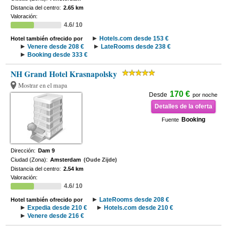
Distancia del centro:
2.65 km
Valoración:
4.6/ 10
Hotels.com desde 153 €
Hotel también ofrecido por
Venere desde 208 €
LateRooms desde 238 €
Booking desde 333 €
NH Grand Hotel Krasnapolsky
Mostrar en el mapa
170 €
Desde
por noche
Detalles de la oferta
Booking
Fuente
Dirección:
Dam 9
Ciudad (Zona):
Amsterdam
(Oude Zijde)
Distancia del centro:
2.54 km
Valoración:
4.6/ 10
LateRooms desde 208 €
Hotel también ofrecido por
Expedia desde 210 €
Hotels.com desde 210 €
Venere desde 216 €