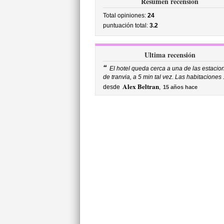
Resumen recensión
Total opiniones:
24
puntuación total:
3.2
Ultima recensión
“
El hotel queda cerca a una de las estacio
de tranvia, a 5 min tal vez. Las habitaciones .
Alex Beltran
desde
,
15 años hace