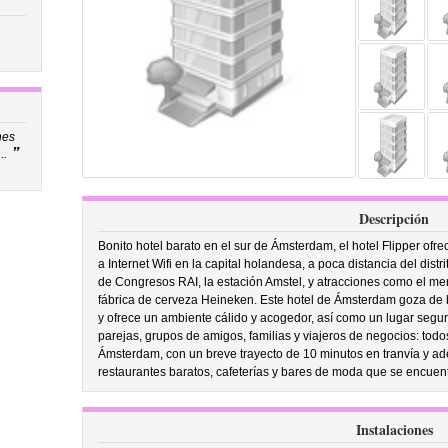
nes
”
..
Descripción
Bonito hotel barato en el sur de Ámsterdam, el hotel Flipper ofr
a Internet Wifi en la capital holandesa, a poca distancia del distr
de Congresos RAI, la estación Amstel, y atracciones como el me
fábrica de cerveza Heineken. Este hotel de Ámsterdam goza de 
y ofrece un ambiente cálido y acogedor, así como un lugar seguro
parejas, grupos de amigos, familias y viajeros de negocios: todos 
Ámsterdam, con un breve trayecto de 10 minutos en tranvía y ad
restaurantes baratos, cafeterías y bares de moda que se encuentr
Instalaciones