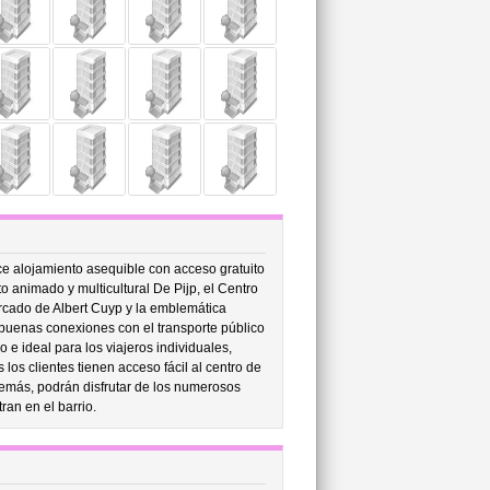
ece alojamiento asequible con acceso gratuito
ito animado y multicultural De Pijp, el Centro
rcado de Albert Cuyp y la emblemática
buenas conexiones con el transporte público
 e ideal para los viajeros individuales,
los clientes tienen acceso fácil al centro de
emás, podrán disfrutar de los numerosos
an en el barrio.