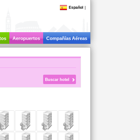
Español
|
tos
Aeropuertos
Compañías Aéreas