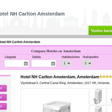
otel NH Carlton Amsterdam
Vuelos bara
otel NH Carlton Amsterdam
Compara Hoteles en Amsterdam
Llegada
Salida
Habitaciones
Huéspedes
Hotel NH Carlton Amsterdam, Amsterdam
Vijzelstraat 4
,
Central Canal Ring,
Amsterdam
,
1017 HK,
Holanda
el
el
el