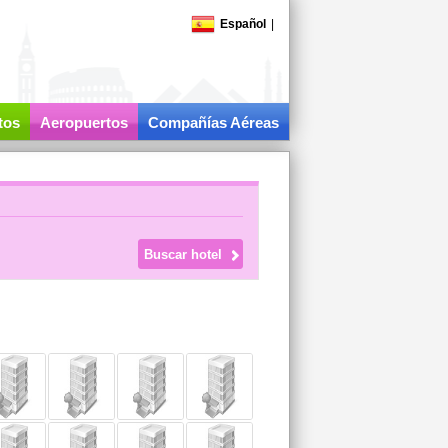
Español
|
tos
Aeropuertos
Compañías Aéreas