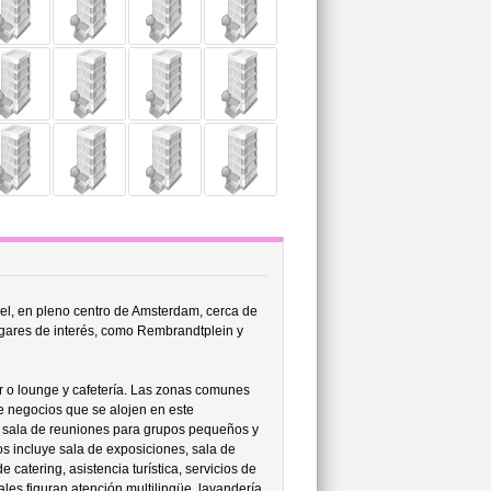
el, en pleno centro de Amsterdam, cerca de
gares de interés, como Rembrandtplein y
r o lounge y cafetería. Las zonas comunes
de negocios que se alojen en este
s, sala de reuniones para grupos pequeños y
s incluye sala de exposiciones, sala de
 catering, asistencia turística, servicios de
ales figuran atención multilingüe, lavandería