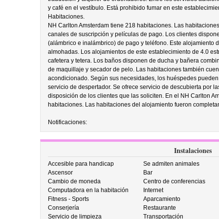
y café en el vestíbulo. Está prohibido fumar en este establecimie
Habitaciones.
NH Carlton Amsterdam tiene 218 habitaciones. Las habitaciones d
canales de suscripción y películas de pago. Los clientes dispone
(alámbrico e inalámbrico) de pago y teléfono. Este alojamiento
almohadas. Los alojamientos de este establecimiento de 4.0 est
cafetera y tetera. Los baños disponen de ducha y bañera comb
de maquillaje y secador de pelo. Las habitaciones también cuent
acondicionado. Según sus necesidades, los huéspedes pueden so
servicio de despertador. Se ofrece servicio de descubierta por l
disposición de los clientes que las soliciten. En el NH Carlton 
habitaciones. Las habitaciones del alojamiento fueron comple
Notificaciones:
Instalaciones
Accesible para handicap
Se admiten animales
Ascensor
Bar
Cambio de moneda
Centro de conferencias
Computadora en la habitación
Internet
Fitness - Sports
Aparcamiento
Conserjería
Restaurante
Servicio de limpieza
Transportación