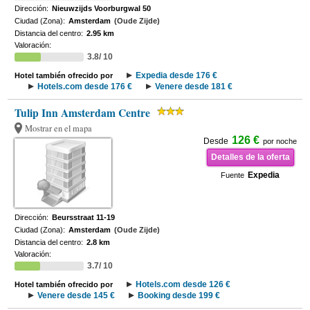
Dirección:
Nieuwzijds Voorburgwal 50
Ciudad (Zona):
Amsterdam
(Oude Zijde)
Distancia del centro:
2.95 km
Valoración:
3.8/ 10
Expedia desde 176 €
Hotel también ofrecido por
Hotels.com desde 176 €
Venere desde 181 €
Tulip Inn Amsterdam Centre
Mostrar en el mapa
126 €
Desde
por noche
Detalles de la oferta
Expedia
Fuente
Dirección:
Beursstraat 11-19
Ciudad (Zona):
Amsterdam
(Oude Zijde)
Distancia del centro:
2.8 km
Valoración:
3.7/ 10
Hotels.com desde 126 €
Hotel también ofrecido por
Venere desde 145 €
Booking desde 199 €