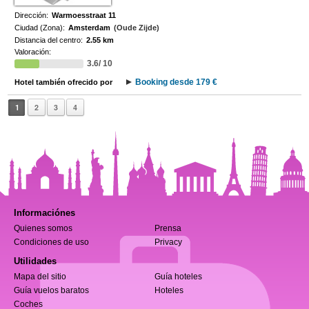
Dirección:
Warmoesstraat 11
Ciudad (Zona):
Amsterdam
(Oude Zijde)
Distancia del centro:
2.55 km
Valoración:
3.6/ 10
Booking desde 179 €
Hotel también ofrecido por
1
2
3
4
Informaciónes
Quienes somos
Prensa
Condiciones de uso
Privacy
Utilidades
Mapa del sitio
Guía hoteles
Guía vuelos baratos
Hoteles
Coches