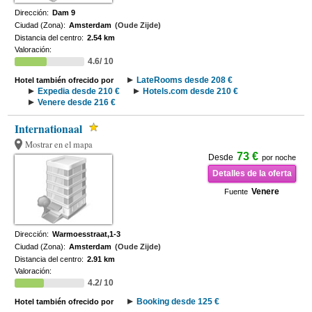
Dirección:
Dam 9
Ciudad (Zona):
Amsterdam
(Oude Zijde)
Distancia del centro:
2.54 km
Valoración:
4.6/ 10
LateRooms desde 208 €
Hotel también ofrecido por
Expedia desde 210 €
Hotels.com desde 210 €
Venere desde 216 €
Internationaal
Mostrar en el mapa
73 €
Desde
por noche
Detalles de la oferta
Venere
Fuente
Dirección:
Warmoesstraat,1-3
Ciudad (Zona):
Amsterdam
(Oude Zijde)
Distancia del centro:
2.91 km
Valoración:
4.2/ 10
Booking desde 125 €
Hotel también ofrecido por