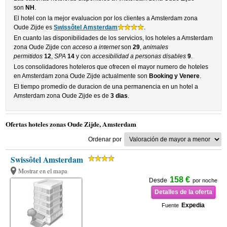
son
NH
.
El hotel con la mejor evaluacion por los clientes a Amsterdam zona
Oude Zijde es
Swissôtel Amsterdam
.
En cuanto las disponibilidades de los servicios, los hoteles a Amsterdam
zona Oude Zijde con
acceso a internet
son
29
,
animales
permitidos
12
,
SPA
14
y con
accesibilidad a personas disables
9
.
Los consolidadores hoteleros que ofrecen el mayor numero de hoteles
en Amsterdam zona Oude Zijde actualmente son
Booking y Venere
.
El tiempo promedio de duracion de una permanencia en un hotel a
Amsterdam zona Oude Zijde es de
3 dias
.
Ofertas hoteles zonas Oude Zijde, Amsterdam
Ordenar por
Swissôtel Amsterdam
Mostrar en el mapa
158 €
Desde
por noche
Detalles de la oferta
Expedia
Fuente