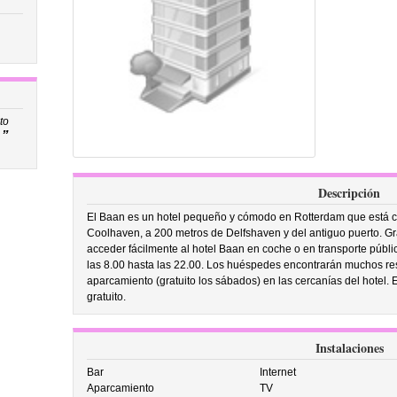
to
”
Descripción
El Baan es un hotel pequeño y cómodo en Rotterdam que está c
Coolhaven, a 200 metros de Delfshaven y del antiguo puerto. Gra
acceder fácilmente al hotel Baan en coche o en transporte públi
las 8.00 hasta las 22.00. Los huéspedes encontrarán muchos res
aparcamiento (gratuito los sábados) en las cercanías del hotel. E
gratuito.
Instalaciones
Bar
Internet
Aparcamiento
TV