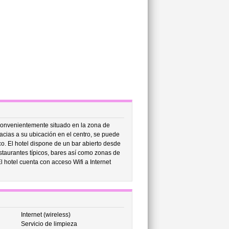
onvenientemente situado en la zona de
cias a su ubicación en el centro, se puede
co. El hotel dispone de un bar abierto desde
taurantes típicos, bares así como zonas de
l hotel cuenta con acceso Wifi a Internet
Internet (wireless)
Servicio de limpieza