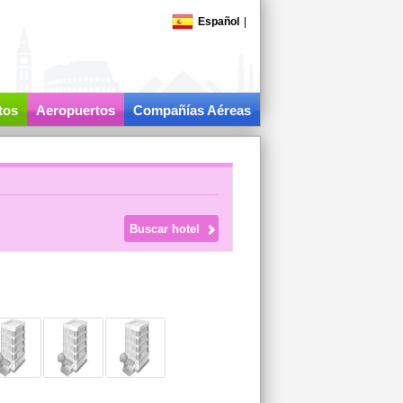
Español
|
tos
Aeropuertos
Compañías Aéreas