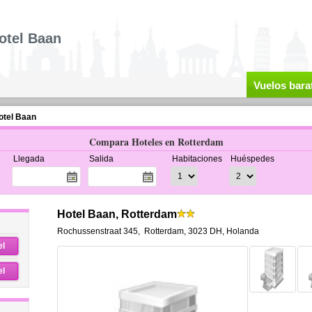
otel Baan
Vuelos bara
otel Baan
Compara Hoteles en Rotterdam
Llegada
Salida
Habitaciones
Huéspedes
Hotel Baan, Rotterdam
Rochussenstraat 345
,
Rotterdam
,
3023 DH,
Holanda
el
el