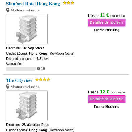
Stanford Hotel Hong Kong
Mostrar en el mapa
11 €
Desde
por noche
Detalles de la oferta
Booking
Fuente
Dirección:
118 Soy Street
Ciudad (Zona):
Hong Kong
(Kowloon Norte)
Distancia del centro:
3.81 km
Valoración:
0/ 10
The Cityview
Mostrar en el mapa
12 €
Desde
por noche
Detalles de la oferta
Booking
Fuente
Dirección:
23 Waterloo Road
Ciudad (Zona):
Hong Kong
(Kowloon Norte)