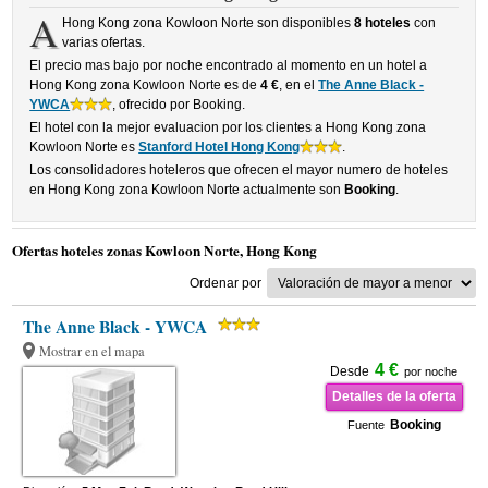
A
Hong Kong zona Kowloon Norte son disponibles
8 hoteles
con
varias ofertas.
El precio mas bajo por noche encontrado al momento en un hotel a
Hong Kong zona Kowloon Norte es de
4 €
, en el
The Anne Black -
YWCA
, ofrecido por Booking.
El hotel con la mejor evaluacion por los clientes a Hong Kong zona
Kowloon Norte es
Stanford Hotel Hong Kong
.
Los consolidadores hoteleros que ofrecen el mayor numero de hoteles
en Hong Kong zona Kowloon Norte actualmente son
Booking
.
Ofertas hoteles zonas Kowloon Norte, Hong Kong
Ordenar por
The Anne Black - YWCA
Mostrar en el mapa
4 €
Desde
por noche
Detalles de la oferta
Booking
Fuente