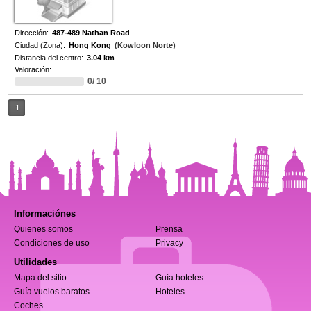
Dirección:
487-489 Nathan Road
Ciudad (Zona):
Hong Kong
(Kowloon Norte)
Distancia del centro:
3.04 km
Valoración:
0/ 10
1
Informaciónes
Quienes somos
Prensa
Condiciones de uso
Privacy
Utilidades
Mapa del sitio
Guía hoteles
Guía vuelos baratos
Hoteles
Coches