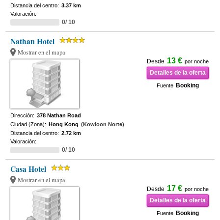
Distancia del centro:
3.37 km
Valoración:
0/ 10
Nathan Hotel
Mostrar en el mapa
13 €
Desde
por noche
Detalles de la oferta
Booking
Fuente
Dirección:
378 Nathan Road
Ciudad (Zona):
Hong Kong
(Kowloon Norte)
Distancia del centro:
2.72 km
Valoración:
0/ 10
Casa Hotel
Mostrar en el mapa
17 €
Desde
por noche
Detalles de la oferta
Booking
Fuente