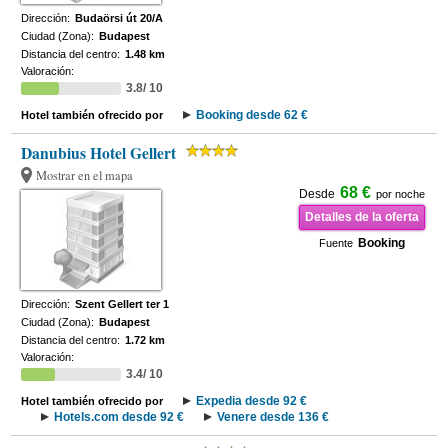
Dirección:
Budaörsi út 20/A
Ciudad (Zona):
Budapest
Distancia del centro:
1.48 km
Valoración:
3.8/ 10
Booking desde 62 €
Hotel también ofrecido por
Danubius Hotel Gellert
Mostrar en el mapa
68 €
Desde
por noche
Detalles de la oferta
Booking
Fuente
Dirección:
Szent Gellert ter 1
Ciudad (Zona):
Budapest
Distancia del centro:
1.72 km
Valoración:
3.4/ 10
Expedia desde 92 €
Hotel también ofrecido por
Hotels.com desde 92 €
Venere desde 136 €