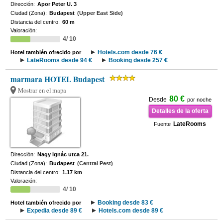
Dirección:
Apor Peter U. 3
Ciudad (Zona):
Budapest
(Upper East Side)
Distancia del centro:
60 m
Valoración:
4/ 10
Hotels.com desde 76 €
Hotel también ofrecido por
LateRooms desde 94 €
Booking desde 257 €
marmara HOTEL Budapest
Mostrar en el mapa
80 €
Desde
por noche
Detalles de la oferta
LateRooms
Fuente
Dirección:
Nagy Ignác utca 21.
Ciudad (Zona):
Budapest
(Central Pest)
Distancia del centro:
1.17 km
Valoración:
4/ 10
Booking desde 83 €
Hotel también ofrecido por
Expedia desde 89 €
Hotels.com desde 89 €