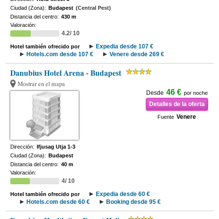
Ciudad (Zona):
Budapest
(Central Pest)
Distancia del centro:
430 m
Valoración:
4.2/ 10
Expedia desde 107 €
Hotel también ofrecido por
Hotels.com desde 107 €
Venere desde 269 €
Danubius Hotel Arena - Budapest
Mostrar en el mapa
46 €
Desde
por noche
Detalles de la oferta
Venere
Fuente
Dirección:
Ifjusag Utja 1-3
Ciudad (Zona):
Budapest
Distancia del centro:
40 m
Valoración:
4/ 10
Expedia desde 60 €
Hotel también ofrecido por
Hotels.com desde 60 €
Booking desde 95 €