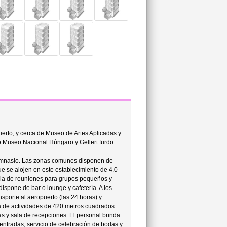
erto, y cerca de Museo de Artes Aplicadas y
o Museo Nacional Húngaro y Gellert furdo.
gimnasio. Las zonas comunes disponen de
ue se alojen en este establecimiento de 4.0
 sala de reuniones para grupos pequeños y
ispone de bar o lounge y cafetería. A los
nsporte al aeropuerto (las 24 horas) y
ea de actividades de 420 metros cuadrados
as y sala de recepciones. El personal brinda
e entradas, servicio de celebración de bodas y