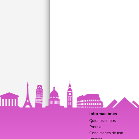
Informaciónes
Quienes somos
Prensa
Condiciones de uso