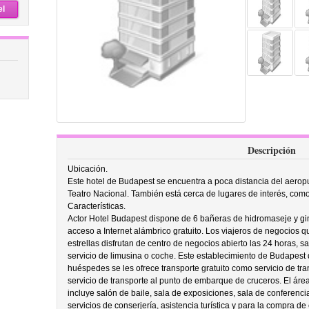
el
Descripción
Ubicación.
Este hotel de Budapest se encuentra a poca distancia del aeropu
Teatro Nacional. También está cerca de lugares de interés, com
Características.
Actor Hotel Budapest dispone de 6 bañeras de hidromaseje y 
acceso a Internet alámbrico gratuito. Los viajeros de negocios q
estrellas disfrutan de centro de negocios abierto las 24 horas,
servicio de limusina o coche. Este establecimiento de Budapest d
huéspedes se les ofrece transporte gratuito como servicio de tra
servicio de transporte al punto de embarque de cruceros. El ár
incluye salón de baile, sala de exposiciones, sala de conferenci
servicios de conserjería, asistencia turística y para la compra d