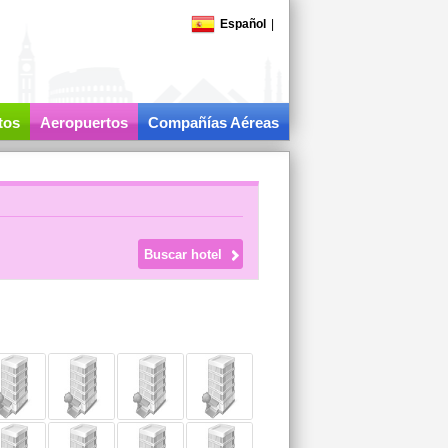
Español
|
tos
Aeropuertos
Compañías Aéreas