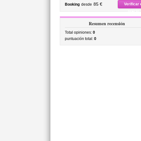
precio
85 €
Verificar 
Booking
desde
precio
Resumen recensión
Total opiniones:
0
puntuación total:
0