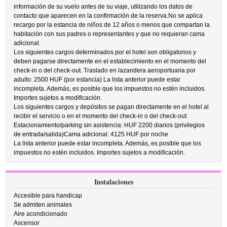
información de su vuelo antes de su viaje, utilizando los datos de
contacto que aparecen en la confirmación de la reserva.No se aplica
recargo por la estancia de niños de 12 años o menos que compartan la
habitación con sus padres o representantes y que no requieran cama
adicional.
Los siguientes cargos determinados por el hotel son obligatorios y
deben pagarse directamente en el establecimiento en el momento del
check-in o del check-out. Traslado en lazandera aeroportuaria por
adulto: 2500 HUF (por estancia) La lista anterior puede estar
incompleta. Además, es posible que los impuestos no estén incluidos.
Importes sujetos a modificación.
Los siguientes cargos y depósitos se pagan directamente en el hotel al
recibir el servicio o en el momento del check-in o del check-out.
Estacionamiento/parking sin asistencia: HUF 2200 diarios (privilegios
de entrada/salida)Cama adicional: 4125 HUF por noche
La lista anterior puede estar incompleta. Además, es posible que los
impuestos no estén incluidos. Importes sujetos a modificación.
Instalaciones
Accesible para handicap
Se admiten animales
Aire acondicionado
Ascensor