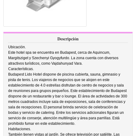
Descripción
Ubicación.
Este hotel spa se encuentra en Budapest, cerca de Aquincum,
Margitsziget y Szechenyi Gyogyfurdo. La zona cuenta con diversos
atractivos turísticos, como Vajdahunyad Vara.
Características.
Budapest Lido Hotel dispone de piscina cubierta, sauna, gimnasio y
pista de tenis. Los viajeros de negocios que se alojen en este
establecimiento de 4.0 estrellas disfrutan de centro de negocios y sala
de reuniones para grupos pequeños. Este establecimiento de Budapest
dispone de un restaurante y bar o lounge. El área de actividades de 300
metros cuadrados incluye sala de exposiciones, sala de conferencias y
sala de recepciones. El personal brinda servicio de celebración de
bodas y servicio de catering. Entre los servicios adicionales figuran un
servicio de conserje, atención multilingüe y área para parrillas. Está
prohibido fumar en este establecimiento.
Habitaciones.
También tienen vistas al jardín. Se ofrece televisión por satélite. Las